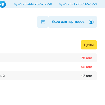
+375 (44) 757-67-58
+375 (17) 393-96-59
Вход для партнеров:
Цены
78 mm
66 mm
ный
12 mm