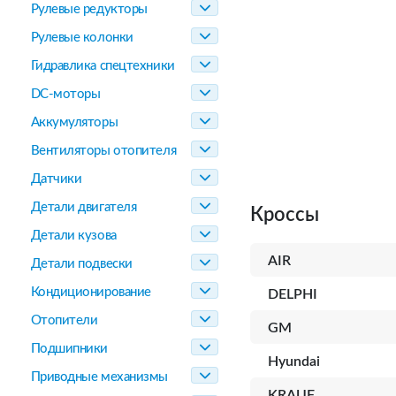
Рулевые редукторы
Рулевые колонки
Гидравлика спецтехники
DC-моторы
Аккумуляторы
Вентиляторы отопителя
Датчики
Детали двигателя
Кроссы
Детали кузова
AIR
Детали подвески
Кондиционирование
DELPHI
Отопители
GM
Подшипники
Hyundai
Приводные механизмы
KRAUF