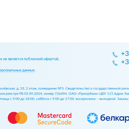
+3
 не является публичной офертой,
+3
ерсональных данных
.
огилёвская, д. 33, 2 этаж, помещение №3. Свидетельство о государственной р
 реестре РБ 05.09.2024, номер 726494. ОАО «Приорбанк» ЦБУ 115 Адрес банка:
ница с 9:00 до 18:00, суббота с 9:00 до 17:00, воскресенье – выходной. Заказ