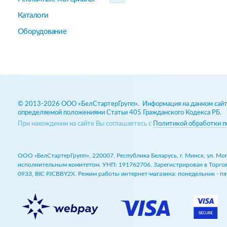
Каталоги
Оборудование
© 2013-2026 ООО «БелСтартерГрупп». Информация на данном сайте
определяемой положениями Статьи 405 Гражданского Кодекса РБ.
При нахождении на сайте Вы соглашаетесь с
Политикой обработки п
ООО «БелСтартерГрупп», 220007, Республика Беларусь, г. Минск, ул. М
исполнительным комитетом. УНП: 191762706. Зарегистрирован в Торговом
0933, BIC PJCBBY2X. Режим работы интернет-магазина: понедельник - пят