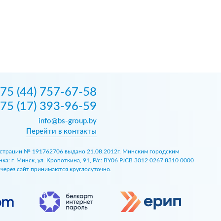
75 (44) 757-67-58
75 (17) 393-96-59
info@bs-group.by
Перейти в контакты
егистрации № 191762706 выдано 21.08.2012г. Минским городским
 г. Минск, ул. Кропоткина, 91, Р/с: BY06 PJCB 3012 0267 8310 0000
ы через сайт принимаются круглосуточно.