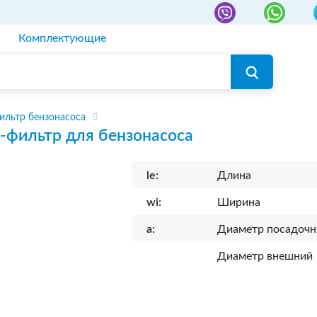
Комплектующие
ильтр бензонасоса
-фильтр для бензонасоса
le:
Длина
wi:
Ширина
a:
Диаметр посадоч
Диаметр внешний