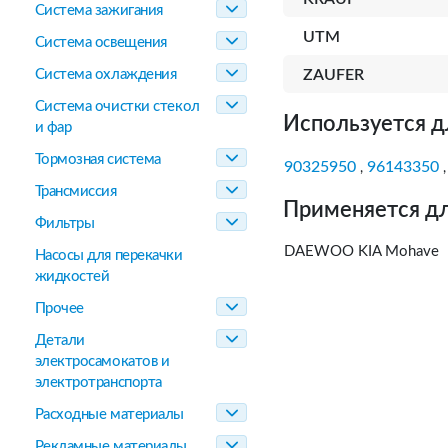
Система зажигания
UTM
Система освещения
Система охлаждения
ZAUFER
Система очистки стекол
Используется д
и фар
Тормозная система
90325950
96143350
,
Трансмиссия
Применяется дл
Фильтры
DAEWOO KIA Mohave
Насосы для перекачки
жидкостей
Прочее
Детали
электросамокатов и
электротранспорта
Расходные материалы
Рекламные материалы