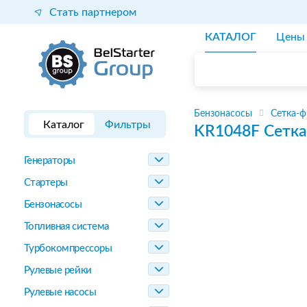
Стать партнером
КАТАЛОГ
Цены
Бензонасосы
Сетка-ф
Каталог
Фильтры
KR1048F
Сетка
Генераторы
Стартеры
Бензонасосы
Топливная система
Турбокомпрессоры
Рулевые рейки
Рулевые насосы