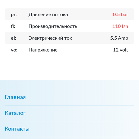
pr:
Давление потока
0.5 bar
fl:
Производительность
110 l/h
el:
Электрический ток
5.5 Amp
vo:
Напряжение
12 volt
Главная
Каталог
Контакты