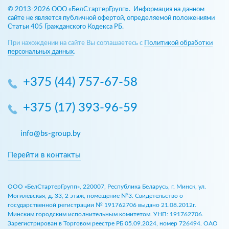
© 2013-2026 ООО «БелСтартерГрупп». Информация на данном
сайте не является публичной офертой, определяемой положениями
Статьи 405 Гражданского Кодекса РБ.
При нахождении на сайте Вы соглашаетесь с
Политикой обработки
персональных данных
.
+375 (44) 757-67-58
+375 (17) 393-96-59
info@bs-group.by
Перейти в контакты
ООО «БелСтартерГрупп», 220007, Республика Беларусь, г. Минск, ул.
Могилёвская, д. 33, 2 этаж, помещение №3. Свидетельство о
государственной регистрации № 191762706 выдано 21.08.2012г.
Минским городским исполнительным комитетом. УНП: 191762706.
Зарегистрирован в Торговом реестре РБ 05.09.2024, номер 726494. ОАО