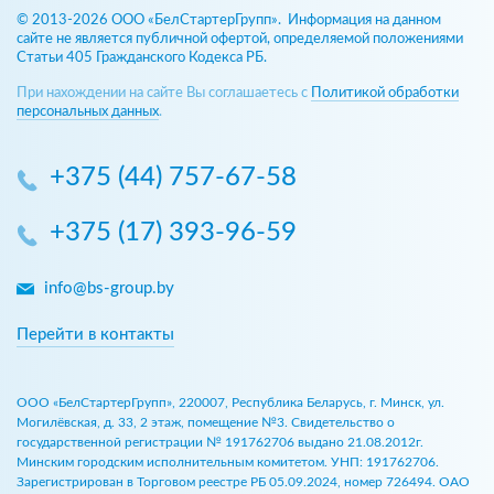
© 2013-2026 ООО «БелСтартерГрупп». Информация на данном
сайте не является публичной офертой, определяемой положениями
Статьи 405 Гражданского Кодекса РБ.
При нахождении на сайте Вы соглашаетесь с
Политикой обработки
персональных данных
.
+375 (44) 757-67-58
+375 (17) 393-96-59
info@bs-group.by
Перейти в контакты
ООО «БелСтартерГрупп», 220007, Республика Беларусь, г. Минск, ул.
Могилёвская, д. 33, 2 этаж, помещение №3. Свидетельство о
государственной регистрации № 191762706 выдано 21.08.2012г.
Минским городским исполнительным комитетом. УНП: 191762706.
Зарегистрирован в Торговом реестре РБ 05.09.2024, номер 726494. ОАО