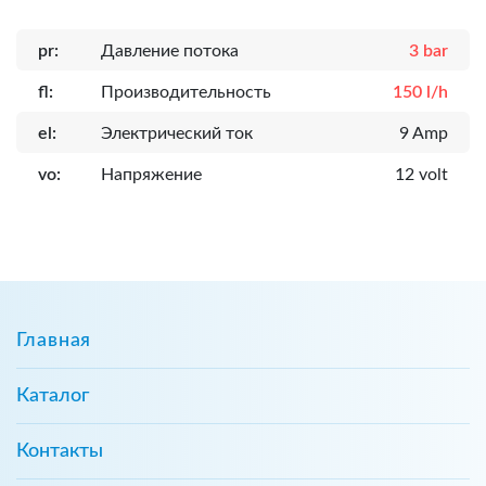
pr:
Давление потока
3 bar
fl:
Производительность
150 l/h
el:
Электрический ток
9 Amp
vo:
Напряжение
12 volt
Главная
Каталог
Контакты