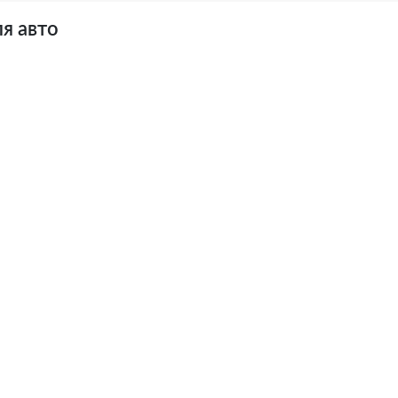
я авто