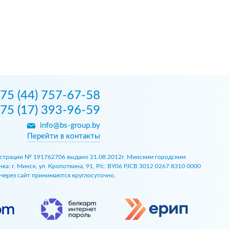
75 (44) 757-67-58
75 (17) 393-96-59
info@bs-group.by
Перейти в контакты
егистрации № 191762706 выдано 21.08.2012г. Минским городским
 г. Минск, ул. Кропоткина, 91, Р/с: BY06 PJCB 3012 0267 8310 0000
ы через сайт принимаются круглосуточно.