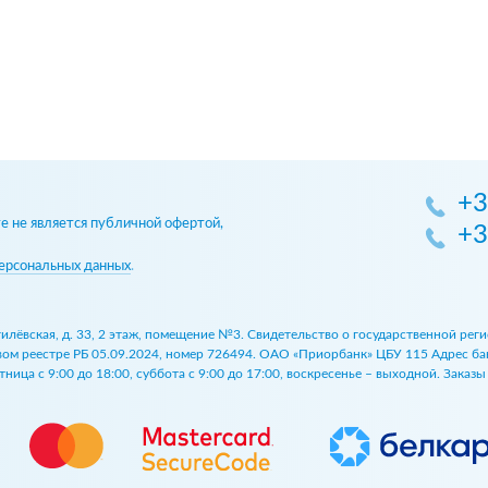
+3
 не является публичной офертой,
+3
ерсональных данных
.
огилёвская, д. 33, 2 этаж, помещение №3. Свидетельство о государственной р
 реестре РБ 05.09.2024, номер 726494. ОАО «Приорбанк» ЦБУ 115 Адрес банка:
ница с 9:00 до 18:00, суббота с 9:00 до 17:00, воскресенье – выходной. Заказ