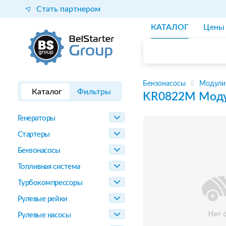
Стать партнером
КАТАЛОГ
Цены
Бензонасосы
Модули
Каталог
Фильтры
KR0822M
Моду
Генераторы
Стартеры
Бензонасосы
Топливная система
Турбокомпрессоры
Рулевые рейки
Рулевые насосы