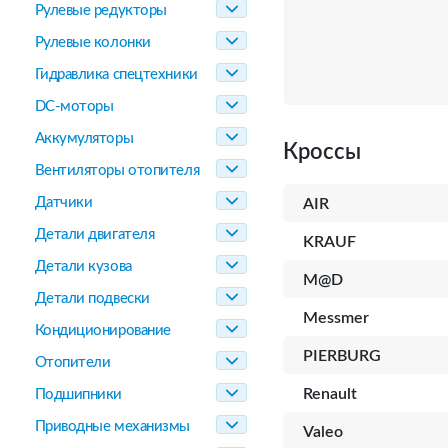
Рулевые редукторы
Рулевые колонки
Гидравлика спецтехники
DC-моторы
Аккумуляторы
Кроссы
Вентиляторы отопителя
Датчики
AIR
Детали двигателя
KRAUF
Детали кузова
M@D
Детали подвески
Messmer
Кондиционирование
PIERBURG
Отопители
Renault
Подшипники
Приводные механизмы
Valeo