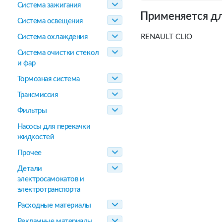
Система зажигания
Применяется дл
Система освещения
Система охлаждения
RENAULT CLIO
Система очистки стекол
и фар
Тормозная система
Трансмиссия
Фильтры
Насосы для перекачки
жидкостей
Прочее
Детали
электросамокатов и
электротранспорта
Расходные материалы
Рекламные материалы