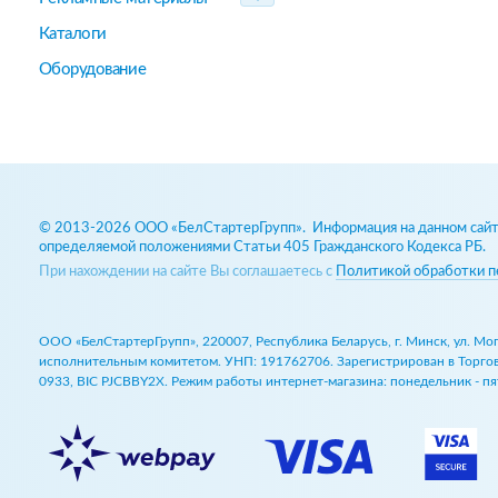
Каталоги
Оборудование
© 2013-2026 ООО «БелСтартерГрупп». Информация на данном сайте
определяемой положениями Статьи 405 Гражданского Кодекса РБ.
При нахождении на сайте Вы соглашаетесь с
Политикой обработки п
ООО «БелСтартерГрупп», 220007, Республика Беларусь, г. Минск, ул. М
исполнительным комитетом. УНП: 191762706. Зарегистрирован в Торговом
0933, BIC PJCBBY2X. Режим работы интернет-магазина: понедельник - пят