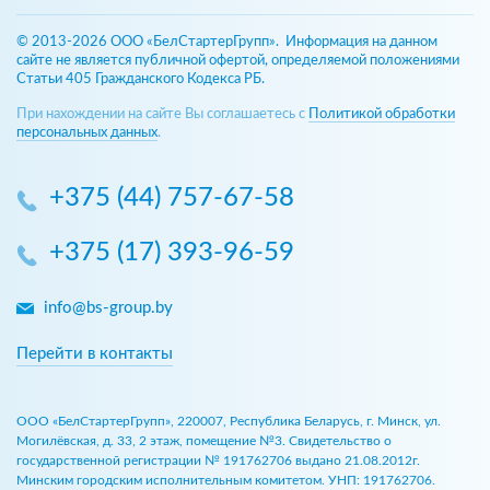
© 2013-2026 ООО «БелСтартерГрупп». Информация на данном
сайте не является публичной офертой, определяемой положениями
Статьи 405 Гражданского Кодекса РБ.
При нахождении на сайте Вы соглашаетесь с
Политикой обработки
персональных данных
.
+375 (44) 757-67-58
+375 (17) 393-96-59
info@bs-group.by
Перейти в контакты
ООО «БелСтартерГрупп», 220007, Республика Беларусь, г. Минск, ул.
Могилёвская, д. 33, 2 этаж, помещение №3. Свидетельство о
государственной регистрации № 191762706 выдано 21.08.2012г.
Минским городским исполнительным комитетом. УНП: 191762706.