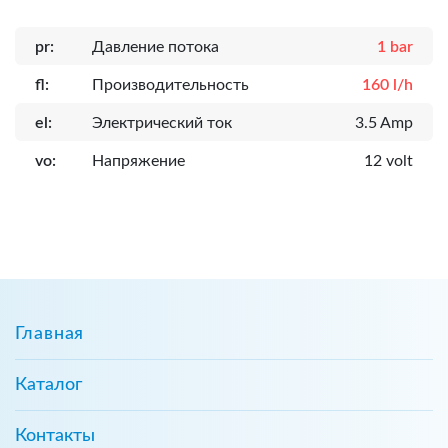
pr:
Давление потока
1 bar
fl:
Производительность
160 l/h
el:
Электрический ток
3.5 Amp
vo:
Напряжение
12 volt
Главная
Каталог
Контакты