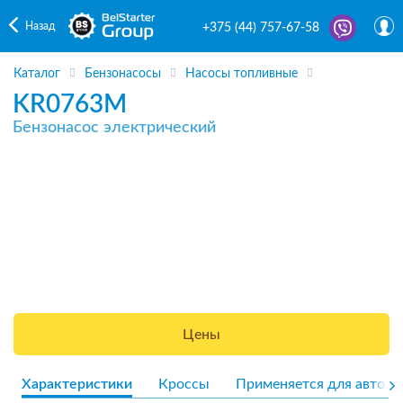
Назад
+375 (44) 757-67-58
Каталог
Бензонасосы
Насосы топливные
KR0763M
Бензонасос электрический
Цены
Характеристики
Кроссы
Применяется для авто