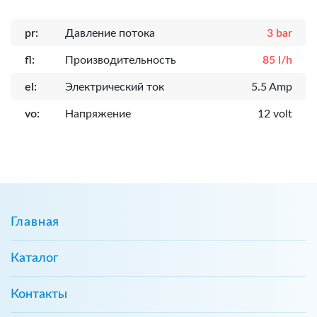
pr:
Давление потока
3 bar
fl:
Производительность
85 l/h
el:
Электрический ток
5.5 Amp
vo:
Напряжение
12 volt
Главная
Каталог
Контакты