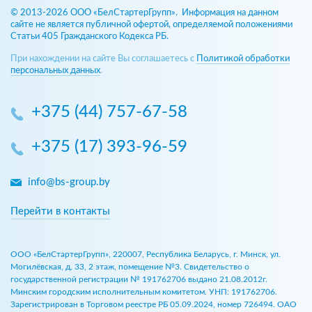
© 2013-2026 ООО «БелСтартерГрупп». Информация на данном
сайте не является публичной офертой, определяемой положениями
Статьи 405 Гражданского Кодекса РБ.
При нахождении на сайте Вы соглашаетесь с
Политикой обработки
персональных данных
.
+375 (44) 757-67-58
+375 (17) 393-96-59
info@bs-group.by
Перейти в контакты
ООО «БелСтартерГрупп», 220007, Республика Беларусь, г. Минск, ул.
Могилёвская, д. 33, 2 этаж, помещение №3. Свидетельство о
государственной регистрации № 191762706 выдано 21.08.2012г.
Минским городским исполнительным комитетом. УНП: 191762706.
Зарегистрирован в Торговом реестре РБ 05.09.2024, номер 726494. ОАО