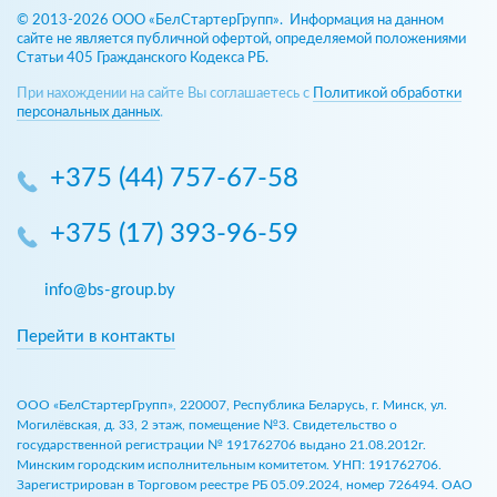
© 2013-2026 ООО «БелСтартерГрупп». Информация на данном
сайте не является публичной офертой, определяемой положениями
Статьи 405 Гражданского Кодекса РБ.
При нахождении на сайте Вы соглашаетесь с
Политикой обработки
персональных данных
.
+375 (44) 757-67-58
+375 (17) 393-96-59
info@bs-group.by
Перейти в контакты
ООО «БелСтартерГрупп», 220007, Республика Беларусь, г. Минск, ул.
Могилёвская, д. 33, 2 этаж, помещение №3. Свидетельство о
государственной регистрации № 191762706 выдано 21.08.2012г.
Минским городским исполнительным комитетом. УНП: 191762706.
Зарегистрирован в Торговом реестре РБ 05.09.2024, номер 726494. ОАО