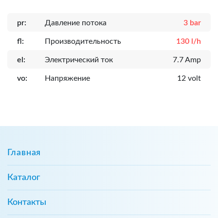
pr:
Давление потока
3 bar
fl:
Производительность
130 l/h
el:
Электрический ток
7.7 Amp
vo:
Напряжение
12 volt
Главная
Каталог
Контакты