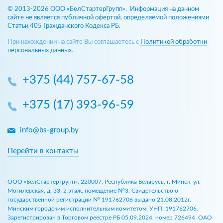
© 2013-2026 ООО «БелСтартерГрупп». Информация на данном
сайте не является публичной офертой, определяемой положениями
Статьи 405 Гражданского Кодекса РБ.
При нахождении на сайте Вы соглашаетесь с
Политикой обработки
персональных данных
.
+375 (44) 757-67-58
+375 (17) 393-96-59
info@bs-group.by
Перейти в контакты
ООО «БелСтартерГрупп», 220007, Республика Беларусь, г. Минск, ул.
Могилёвская, д. 33, 2 этаж, помещение №3. Свидетельство о
государственной регистрации № 191762706 выдано 21.08.2012г.
Минским городским исполнительным комитетом. УНП: 191762706.
Зарегистрирован в Торговом реестре РБ 05.09.2024, номер 726494. ОАО