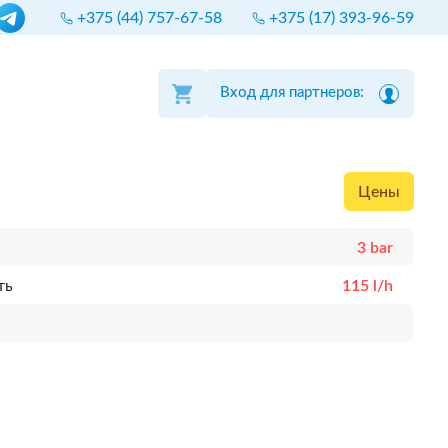
+375 (44) 757-67-58
+375 (17) 393-96-59
Вход для партнеров:
Цены
3 bar
ть
115 l/h