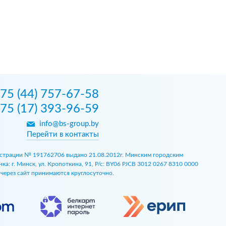
75 (44) 757-67-58
75 (17) 393-96-59
info@bs-group.by
Перейти в контакты
егистрации № 191762706 выдано 21.08.2012г. Минским городским
 г. Минск, ул. Кропоткина, 91, Р/с: BY06 PJCB 3012 0267 8310 0000
ы через сайт принимаются круглосуточно.