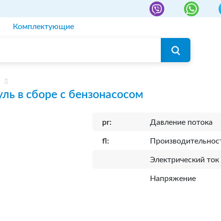
Комплектующие
ль в сборе с бензонасосом
pr:
Давление потока
fl:
Производительнос
Электрический ток
Напряжение