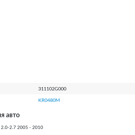
311102G000
KR0480M
я авто
2.0-2.7 2005 - 2010