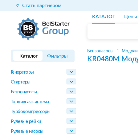
Стать партнером
КАТАЛОГ
Цены
Бензонасосы
Модули
Каталог
Фильтры
KR0480M
Моду
Генераторы
Стартеры
Бензонасосы
Топливная система
Турбокомпрессоры
Рулевые рейки
Рулевые насосы