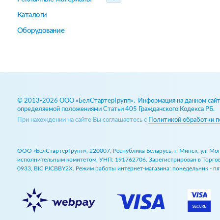
Каталоги
Оборудование
© 2013-2026 ООО «БелСтартерГрупп». Информация на данном сайте
определяемой положениями Статьи 405 Гражданского Кодекса РБ.
При нахождении на сайте Вы соглашаетесь с
Политикой обработки п
ООО «БелСтартерГрупп», 220007, Республика Беларусь, г. Минск, ул. М
исполнительным комитетом. УНП: 191762706. Зарегистрирован в Торговом
0933, BIC PJCBBY2X. Режим работы интернет-магазина: понедельник - пят