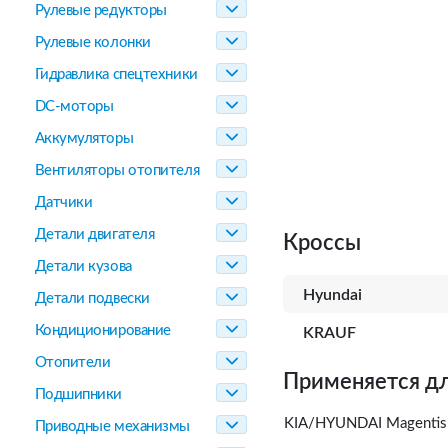
Рулевые редукторы
Рулевые колонки
Гидравлика спецтехники
DC-моторы
Аккумуляторы
Вентиляторы отопителя
Датчики
Детали двигателя
Кроссы
Детали кузова
Hyundai
Детали подвески
Кондиционирование
KRAUF
Отопители
Применяется дл
Подшипники
KIA/HYUNDAI Magentis 
Приводные механизмы