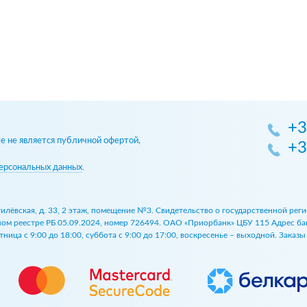
+3
 не является публичной офертой,
+3
ерсональных данных
.
огилёвская, д. 33, 2 этаж, помещение №3. Свидетельство о государственной р
 реестре РБ 05.09.2024, номер 726494. ОАО «Приорбанк» ЦБУ 115 Адрес банка:
ница с 9:00 до 18:00, суббота с 9:00 до 17:00, воскресенье – выходной. Заказ