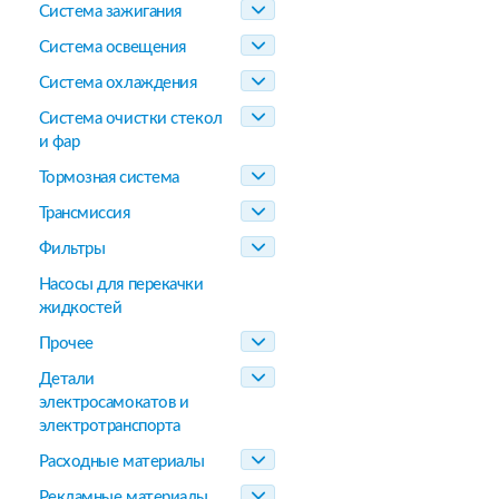
Система зажигания
Система освещения
Система охлаждения
Система очистки стекол
и фар
Тормозная система
Трансмиссия
Фильтры
Насосы для перекачки
жидкостей
Прочее
Детали
электросамокатов и
электротранспорта
Расходные материалы
Рекламные материалы