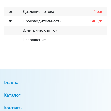
pr:
Давление потока
4 bar
fl:
Производительность
140 l/h
Электрический ток
Напряжение
Главная
Каталог
Контакты