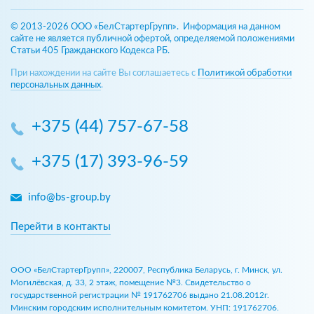
© 2013-2026 ООО «БелСтартерГрупп». Информация на данном
сайте не является публичной офертой, определяемой положениями
Статьи 405 Гражданского Кодекса РБ.
При нахождении на сайте Вы соглашаетесь с
Политикой обработки
персональных данных
.
+375 (44) 757-67-58
+375 (17) 393-96-59
info@bs-group.by
Перейти в контакты
ООО «БелСтартерГрупп», 220007, Республика Беларусь, г. Минск, ул.
Могилёвская, д. 33, 2 этаж, помещение №3. Свидетельство о
государственной регистрации № 191762706 выдано 21.08.2012г.
Минским городским исполнительным комитетом. УНП: 191762706.