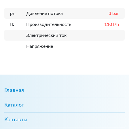
pr:
Давление потока
3 bar
fl:
Производительность
110 l/h
Электрический ток
Напряжение
Главная
Каталог
Контакты