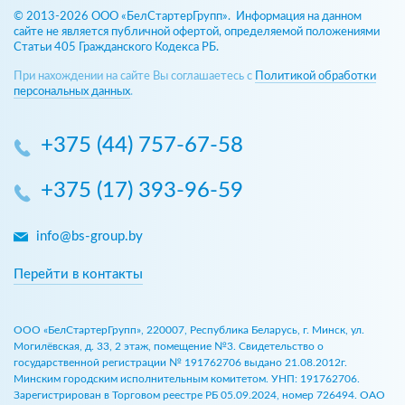
© 2013-2026 ООО «БелСтартерГрупп». Информация на данном
сайте не является публичной офертой, определяемой положениями
Статьи 405 Гражданского Кодекса РБ.
При нахождении на сайте Вы соглашаетесь с
Политикой обработки
персональных данных
.
+375 (44) 757-67-58
+375 (17) 393-96-59
info@bs-group.by
Перейти в контакты
ООО «БелСтартерГрупп», 220007, Республика Беларусь, г. Минск, ул.
Могилёвская, д. 33, 2 этаж, помещение №3. Свидетельство о
государственной регистрации № 191762706 выдано 21.08.2012г.
Минским городским исполнительным комитетом. УНП: 191762706.
Зарегистрирован в Торговом реестре РБ 05.09.2024, номер 726494. ОАО