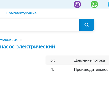
Комплектующие
 топливные
насос электрический
pr:
Давление потока
fl:
Производительнос