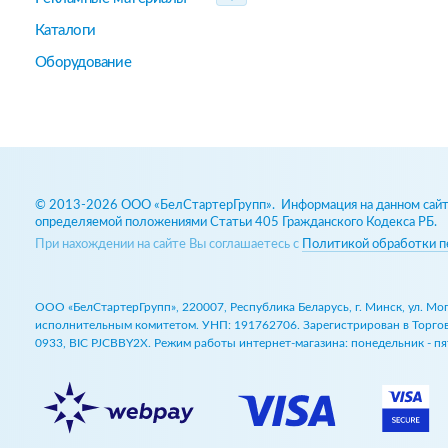
Каталоги
Оборудование
© 2013-2026 ООО «БелСтартерГрупп». Информация на данном сайте
определяемой положениями Статьи 405 Гражданского Кодекса РБ.
При нахождении на сайте Вы соглашаетесь с
Политикой обработки п
ООО «БелСтартерГрупп», 220007, Республика Беларусь, г. Минск, ул. М
исполнительным комитетом. УНП: 191762706. Зарегистрирован в Торговом
0933, BIC PJCBBY2X. Режим работы интернет-магазина: понедельник - пят