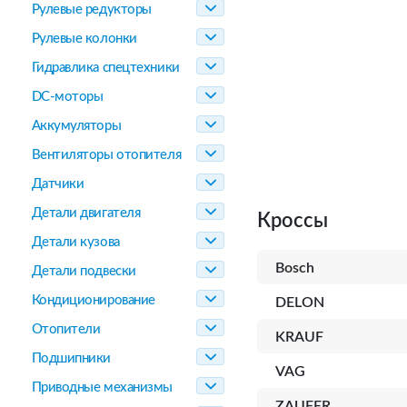
Рулевые редукторы
Рулевые колонки
Гидравлика спецтехники
DC-моторы
Аккумуляторы
Вентиляторы отопителя
Датчики
Детали двигателя
Кроссы
Детали кузова
Bosch
Детали подвески
Кондиционирование
DELON
Отопители
KRAUF
Подшипники
VAG
Приводные механизмы
ZAUFER