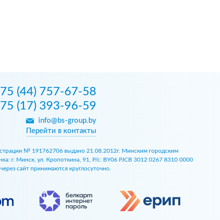
75 (44) 757-67-58
75 (17) 393-96-59
info@bs-group.by
Перейти в контакты
егистрации № 191762706 выдано 21.08.2012г. Минским городским
 г. Минск, ул. Кропоткина, 91, Р/с: BY06 PJCB 3012 0267 8310 0000
ы через сайт принимаются круглосуточно.