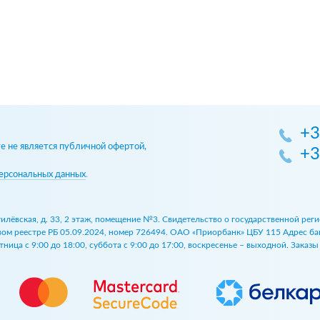
+3
 не является публичной офертой,
+3
ерсональных данных
.
огилёвская, д. 33, 2 этаж, помещение №3. Свидетельство о государственной р
 реестре РБ 05.09.2024, номер 726494. ОАО «Приорбанк» ЦБУ 115 Адрес банка:
ница с 9:00 до 18:00, суббота с 9:00 до 17:00, воскресенье – выходной. Заказ