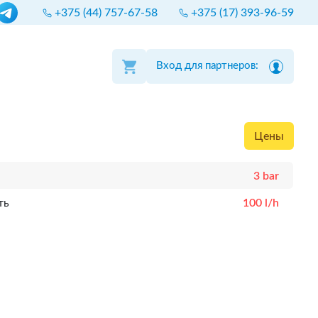
+375 (44) 757-67-58
+375 (17) 393-96-59
Вход для партнеров:
Цены
3 bar
ть
100 l/h