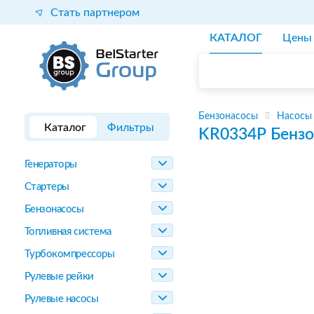
Стать партнером
КАТАЛОГ
Цены
Бензонасосы
Насосы
Каталог
Фильтры
KR0334P
Бензо
Генераторы
Стартеры
Бензонасосы
Топливная система
Турбокомпрессоры
Рулевые рейки
Рулевые насосы