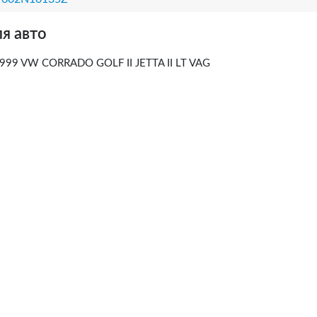
я авто
999 VW CORRADO GOLF II JETTA II LT VAG