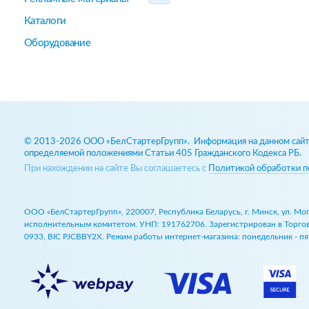
Каталоги
Оборудование
© 2013-2026 ООО «БелСтартерГрупп». Информация на данном сайте
определяемой положениями Статьи 405 Гражданского Кодекса РБ.
При нахождении на сайте Вы соглашаетесь с
Политикой обработки п
ООО «БелСтартерГрупп», 220007, Республика Беларусь, г. Минск, ул. М
исполнительным комитетом. УНП: 191762706. Зарегистрирован в Торговом
0933, BIC PJCBBY2X. Режим работы интернет-магазина: понедельник - пят