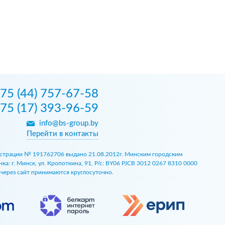
75 (44) 757-67-58
75 (17) 393-96-59
info@bs-group.by
Перейти в контакты
егистрации № 191762706 выдано 21.08.2012г. Минским городским
 г. Минск, ул. Кропоткина, 91, Р/с: BY06 PJCB 3012 0267 8310 0000
ы через сайт принимаются круглосуточно.