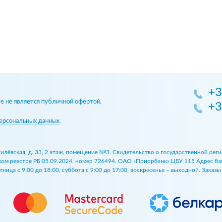
+3
 не является публичной офертой,
+3
ерсональных данных
.
огилёвская, д. 33, 2 этаж, помещение №3. Свидетельство о государственной р
 реестре РБ 05.09.2024, номер 726494. ОАО «Приорбанк» ЦБУ 115 Адрес банка:
ница с 9:00 до 18:00, суббота с 9:00 до 17:00, воскресенье – выходной. Заказ