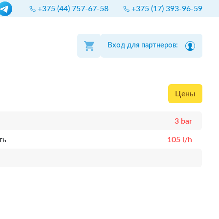
+375 (44) 757-67-58
+375 (17) 393-96-59
Вход для партнеров:
Цены
3 bar
ть
105 l/h