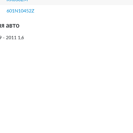
601N10452Z
я авто
- 2011 1,6