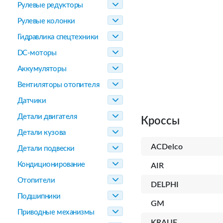
Рулевые редукторы
Рулевые колонки
Гидравлика спецтехники
DC-моторы
Аккумуляторы
Вентиляторы отопителя
Датчики
Детали двигателя
Кроссы
Детали кузова
ACDelco
Детали подвески
Кондиционирование
AIR
Отопители
DELPHI
Подшипники
GM
Приводные механизмы
KRAUF