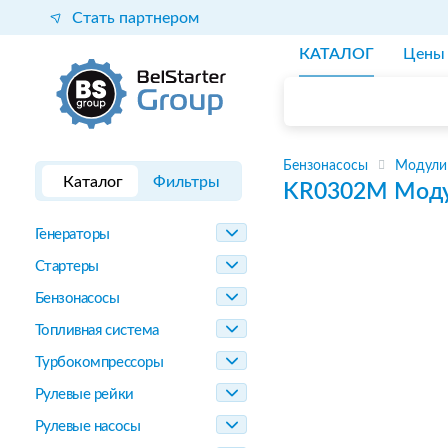
Стать партнером
КАТАЛОГ
Цены
Бензонасосы
Модули
Каталог
Фильтры
KR0302M
Моду
Генераторы
Стартеры
Бензонасосы
Топливная система
Турбокомпрессоры
Рулевые рейки
Рулевые насосы