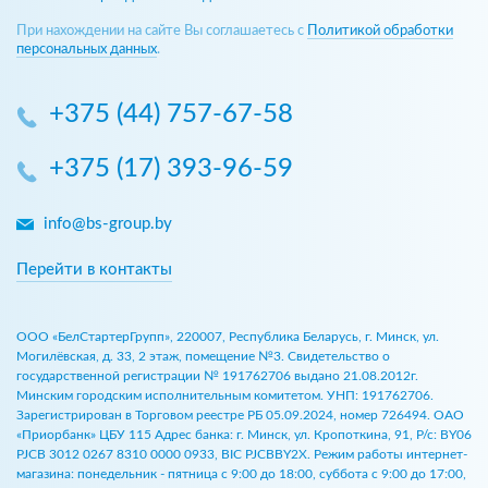
При нахождении на сайте Вы соглашаетесь с
Политикой обработки
персональных данных
.
+375 (44) 757-67-58
+375 (17) 393-96-59
info@bs-group.by
Перейти в контакты
ООО «БелСтартерГрупп», 220007, Республика Беларусь, г. Минск, ул.
Могилёвская, д. 33, 2 этаж, помещение №3. Свидетельство о
государственной регистрации № 191762706 выдано 21.08.2012г.
Минским городским исполнительным комитетом. УНП: 191762706.
Зарегистрирован в Торговом реестре РБ 05.09.2024, номер 726494. ОАО
«Приорбанк» ЦБУ 115 Адрес банка: г. Минск, ул. Кропоткина, 91, Р/с: BY06
PJCB 3012 0267 8310 0000 0933, BIC PJCBBY2X. Режим работы интернет-
магазина: понедельник - пятница с 9:00 до 18:00, суббота с 9:00 до 17:00,