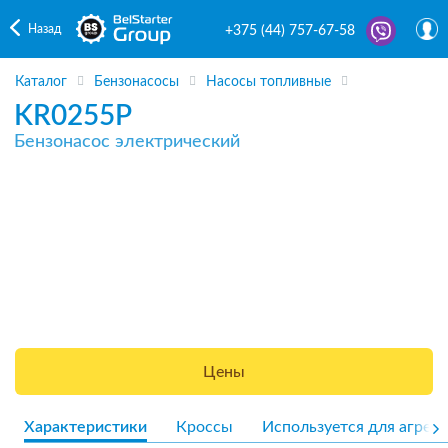
Назад
+375 (44) 757-67-58
Каталог
Бензонасосы
Насосы топливные
KR0255P
Бензонасос электрический
Цены
Характеристики
Кроссы
Используется для агрега