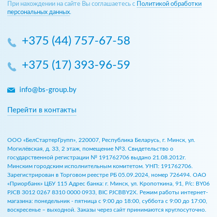
При нахождении на сайте Вы соглашаетесь с
Политикой обработки
персональных данных
.
+375 (44) 757-67-58
+375 (17) 393-96-59
info@bs-group.by
Перейти в контакты
ООО «БелСтартерГрупп», 220007, Республика Беларусь, г. Минск, ул.
Могилёвская, д. 33, 2 этаж, помещение №3. Свидетельство о
государственной регистрации № 191762706 выдано 21.08.2012г.
Минским городским исполнительным комитетом. УНП: 191762706.
Зарегистрирован в Торговом реестре РБ 05.09.2024, номер 726494. ОАО
«Приорбанк» ЦБУ 115 Адрес банка: г. Минск, ул. Кропоткина, 91, Р/с: BY06
PJCB 3012 0267 8310 0000 0933, BIC PJCBBY2X. Режим работы интернет-
магазина: понедельник - пятница с 9:00 до 18:00, суббота с 9:00 до 17:00,
воскресенье – выходной. Заказы через сайт принимаются круглосуточно.