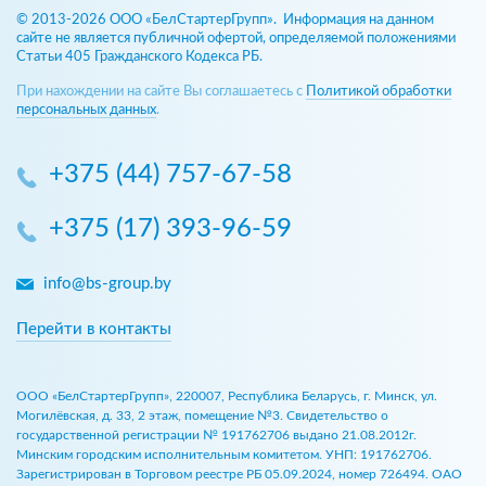
© 2013-2026 ООО «БелСтартерГрупп». Информация на данном
сайте не является публичной офертой, определяемой положениями
Статьи 405 Гражданского Кодекса РБ.
При нахождении на сайте Вы соглашаетесь с
Политикой обработки
персональных данных
.
+375 (44) 757-67-58
+375 (17) 393-96-59
info@bs-group.by
Перейти в контакты
ООО «БелСтартерГрупп», 220007, Республика Беларусь, г. Минск, ул.
Могилёвская, д. 33, 2 этаж, помещение №3. Свидетельство о
государственной регистрации № 191762706 выдано 21.08.2012г.
Минским городским исполнительным комитетом. УНП: 191762706.
Зарегистрирован в Торговом реестре РБ 05.09.2024, номер 726494. ОАО