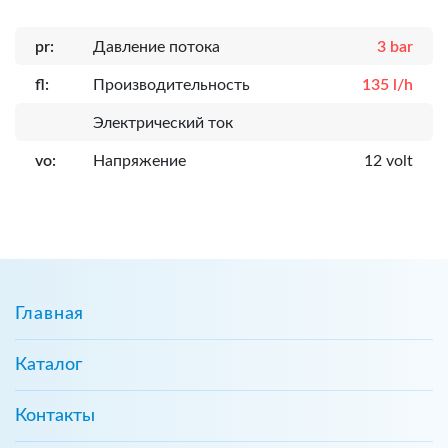
pr:
Давление потока
3 bar
fl:
Производительность
135 l/h
Электрический ток
vo:
Напряжение
12 volt
Главная
Каталог
Контакты