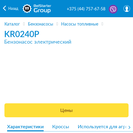
Назад
+375 (44) 757-67-58
Каталог
Бензонасосы
Насосы топливные
KR0240P
Бензонасос электрический
Цены
Характеристики
Кроссы
Используется для агрега