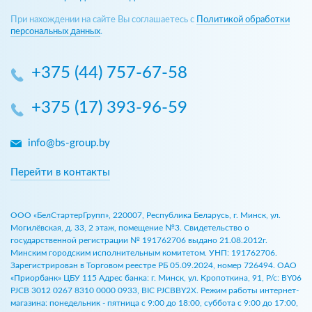
При нахождении на сайте Вы соглашаетесь с
Политикой обработки
персональных данных
.
+375 (44) 757-67-58
+375 (17) 393-96-59
info@bs-group.by
Перейти в контакты
ООО «БелСтартерГрупп», 220007, Республика Беларусь, г. Минск, ул.
Могилёвская, д. 33, 2 этаж, помещение №3. Свидетельство о
государственной регистрации № 191762706 выдано 21.08.2012г.
Минским городским исполнительным комитетом. УНП: 191762706.
Зарегистрирован в Торговом реестре РБ 05.09.2024, номер 726494. ОАО
«Приорбанк» ЦБУ 115 Адрес банка: г. Минск, ул. Кропоткина, 91, Р/с: BY06
PJCB 3012 0267 8310 0000 0933, BIC PJCBBY2X. Режим работы интернет-
магазина: понедельник - пятница с 9:00 до 18:00, суббота с 9:00 до 17:00,