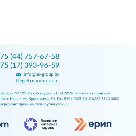
75 (44) 757-67-58
75 (17) 393-96-59
info@bs-group.by
Перейти в контакты
егистрации № 191762706 выдано 21.08.2012г. Минским городским
 г. Минск, ул. Кропоткина, 91, Р/с: BY06 PJCB 3012 0267 8310 0000
ы через сайт принимаются круглосуточно.