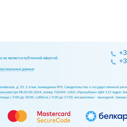
+3
 не является публичной офертой,
+3
ерсональных данных
.
огилёвская, д. 33, 2 этаж, помещение №3. Свидетельство о государственной р
 реестре РБ 05.09.2024, номер 726494. ОАО «Приорбанк» ЦБУ 115 Адрес банка:
ница с 9:00 до 18:00, суббота с 9:00 до 17:00, воскресенье – выходной. Заказ