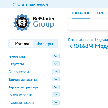
Стать партнером
КАТАЛОГ
Цены
Бензонасосы
Модули
Каталог
Фильтры
KR0168M
Моду
Генераторы
Стартеры
Бензонасосы
Топливная система
Турбокомпрессоры
Рулевые рейки
Рулевые насосы