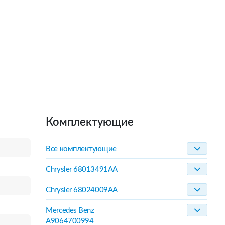
Комплектующие
Все комплектующие
Chrysler 68013491AA
Chrysler 68024009AA
Mercedes Benz
A9064700994