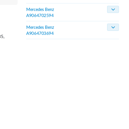
Mercedes Benz
A9064702594
Mercedes Benz
A9064703694
5,