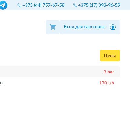
+375 (44) 757-67-58
+375 (17) 393-96-59
Вход для партнеров:
Цены
3 bar
ть
170 l/h