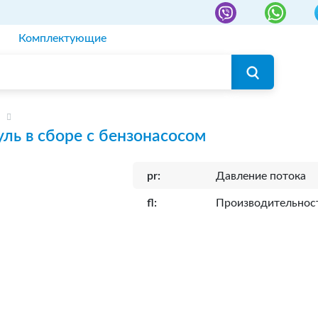
Комплектующие
ль в сборе с бензонасосом
pr:
Давление потока
fl:
Производительнос