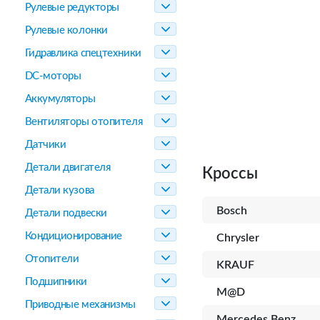
Рулевые редукторы
Рулевые колонки
Гидравлика спецтехники
DC-моторы
Аккумуляторы
Вентиляторы отопителя
Датчики
Детали двигателя
Кроссы
Детали кузова
Bosch
Детали подвески
Кондиционирование
Chrysler
Отопители
KRAUF
Подшипники
M@D
Приводные механизмы
Mercedes Benz