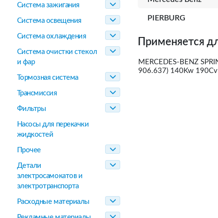
Система зажигания
PIERBURG
Система освещения
Система охлаждения
Применяется дл
Система очистки стекол
и фар
MERCEDES-BENZ SPRINTE
906.637) 140Kw 190Cv 2
Тормозная система
Трансмиссия
Фильтры
Насосы для перекачки
жидкостей
Прочее
Детали
электросамокатов и
электротранспорта
Расходные материалы
Рекламные материалы