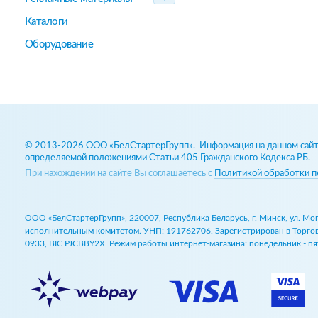
Каталоги
Оборудование
© 2013-2026 ООО «БелСтартерГрупп». Информация на данном сайте
определяемой положениями Статьи 405 Гражданского Кодекса РБ.
При нахождении на сайте Вы соглашаетесь с
Политикой обработки п
ООО «БелСтартерГрупп», 220007, Республика Беларусь, г. Минск, ул. М
исполнительным комитетом. УНП: 191762706. Зарегистрирован в Торговом
0933, BIC PJCBBY2X. Режим работы интернет-магазина: понедельник - пят