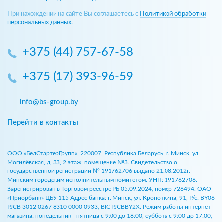
При нахождении на сайте Вы соглашаетесь с
Политикой обработки
персональных данных
.
+375 (44) 757-67-58
+375 (17) 393-96-59
info@bs-group.by
Перейти в контакты
ООО «БелСтартерГрупп», 220007, Республика Беларусь, г. Минск, ул.
Могилёвская, д. 33, 2 этаж, помещение №3. Свидетельство о
государственной регистрации № 191762706 выдано 21.08.2012г.
Минским городским исполнительным комитетом. УНП: 191762706.
Зарегистрирован в Торговом реестре РБ 05.09.2024, номер 726494. ОАО
«Приорбанк» ЦБУ 115 Адрес банка: г. Минск, ул. Кропоткина, 91, Р/с: BY06
PJCB 3012 0267 8310 0000 0933, BIC PJCBBY2X. Режим работы интернет-
магазина: понедельник - пятница с 9:00 до 18:00, суббота с 9:00 до 17:00,