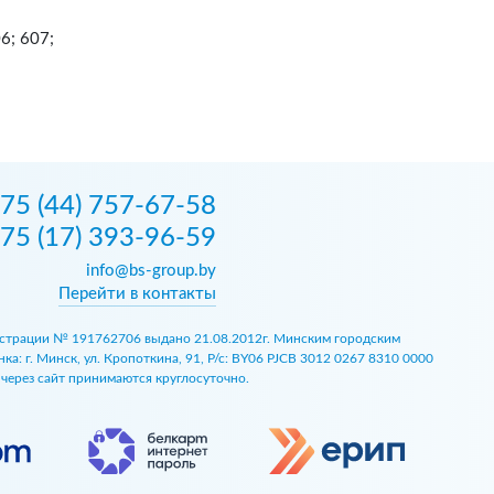
6; 607;
75 (44) 757-67-58
75 (17) 393-96-59
info@bs-group.by
Перейти в контакты
егистрации № 191762706 выдано 21.08.2012г. Минским городским
 г. Минск, ул. Кропоткина, 91, Р/с: BY06 PJCB 3012 0267 8310 0000
ы через сайт принимаются круглосуточно.