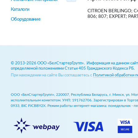
Каталоги
CITROEN BERLINGO; C4
806; 807; EXPERT; PA
Оборудование
© 2013-2026 ООО «БелСтартерГрупп». Информация на данном сайте
определяемой положениями Статьи 405 Гражданского Кодекса РБ.
При нахождении на сайте Вы соглашаетесь с
Политикой обработки п
ООО «БелСтартерГрупп», 220007, Республика Беларусь, г. Минск, ул. М
исполнительным комитетом. УНП: 191762706. Зарегистрирован в Торговом
0933, BIC PJCBBY2X. Режим работы интернет-магазина: понедельник - пят