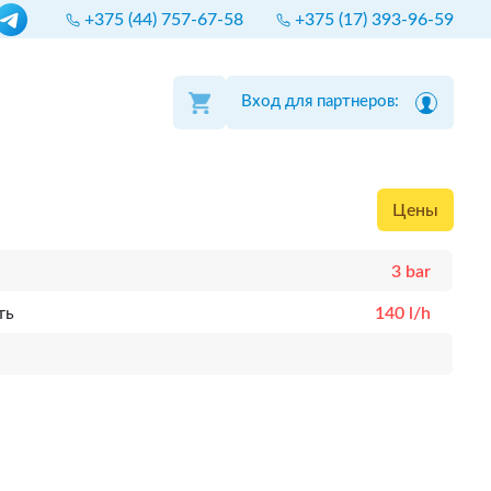
+375 (44) 757-67-58
+375 (17) 393-96-59
Вход для партнеров:
Цены
3 bar
ть
140 l/h