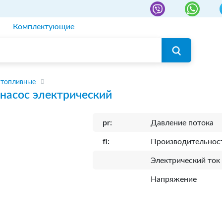
Комплектующие
 топливные
насос электрический
pr:
Давление потока
fl:
Производительнос
Электрический ток
Напряжение