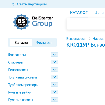
Стать партнером
КАТАЛОГ
Цены
Бензонасосы
Насосы
Каталог
Фильтры
KR0119P
Бензо
Генераторы
Стартеры
Бензонасосы
Топливная система
Турбокомпрессоры
Рулевые рейки
Рулевые насосы