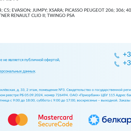
; C5; EVASION; JUMPY; XSARA; PICASSO PEUGEOT 206; 306; 40
RTNER RENAULT CLIO II; TWINGO PSA
+3
 не является публичной офертой,
+3
ерсональных данных
.
огилёвская, д. 33, 2 этаж, помещение №3. Свидетельство о государственной р
 реестре РБ 05.09.2024, номер 726494. ОАО «Приорбанк» ЦБУ 115 Адрес банка:
ница с 9:00 до 18:00, суббота с 9:00 до 17:00, воскресенье – выходной. Заказ