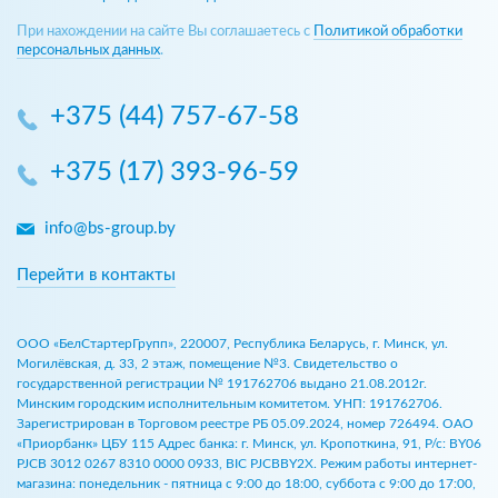
При нахождении на сайте Вы соглашаетесь с
Политикой обработки
персональных данных
.
+375 (44) 757-67-58
+375 (17) 393-96-59
info@bs-group.by
Перейти в контакты
ООО «БелСтартерГрупп», 220007, Республика Беларусь, г. Минск, ул.
Могилёвская, д. 33, 2 этаж, помещение №3. Свидетельство о
государственной регистрации № 191762706 выдано 21.08.2012г.
Минским городским исполнительным комитетом. УНП: 191762706.
Зарегистрирован в Торговом реестре РБ 05.09.2024, номер 726494. ОАО
«Приорбанк» ЦБУ 115 Адрес банка: г. Минск, ул. Кропоткина, 91, Р/с: BY06
PJCB 3012 0267 8310 0000 0933, BIC PJCBBY2X. Режим работы интернет-
магазина: понедельник - пятница с 9:00 до 18:00, суббота с 9:00 до 17:00,