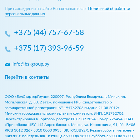
При нахождении на сайте Вы соглашаетесь с
Политикой обработки
персональных данных
.
+375 (44) 757-67-58
+375 (17) 393-96-59
info@bs-group.by
Перейти в контакты
ООО «БелСтартерГрупп», 220007, Республика Беларусь, г. Минск, ул.
Могилёвская, д. 33, 2 этаж, помещение №3. Свидетельство о
государственной регистрации № 191762706 выдано 21.08.2012г.
Минским городским исполнительным комитетом. УНП: 191762706.
Зарегистрирован в Торговом реестре РБ 05.09.2024, номер 726494. ОАО
«Приорбанк» ЦБУ 115 Адрес банка: г. Минск, ул. Кропоткина, 91, Р/с: BY06
PJCB 3012 0267 8310 0000 0933, BIC PJCBBY2X. Режим работы интернет-
магазина: понедельник - пятница с 9:00 до 18:00, суббота с 9:00 до 17:00,