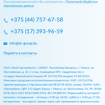
При нахождении на сайте Вы соглашаетесь с
Политикой обработки
персональных данных
.
+375 (44) 757-67-58
+375 (17) 393-96-59
info@bs-group.by
Перейти в контакты
ООО «БелСтартерГрупп», 220007, Республика Беларусь, г. Минск, ул.
Могилёвская, д. 33, 2 этаж, помещение №3. Свидетельство о
государственной регистрации № 191762706 выдано 21.08.2012г.
Минским городским исполнительным комитетом. УНП: 191762706.
Зарегистрирован в Торговом реестре РБ 05.09.2024, номер 726494. ОАО
«Приорбанк» ЦБУ 115 Адрес банка: г. Минск, ул. Кропоткина, 91, Р/с: BY06
PJCB 3012 0267 8310 0000 0933, BIC PJCBBY2X. Режим работы интернет-
магазина: понедельник - пятница с 9:00 до 18:00, суббота с 9:00 до 17:00,
воскресенье – выходной. Заказы через сайт принимаются круглосуточно.