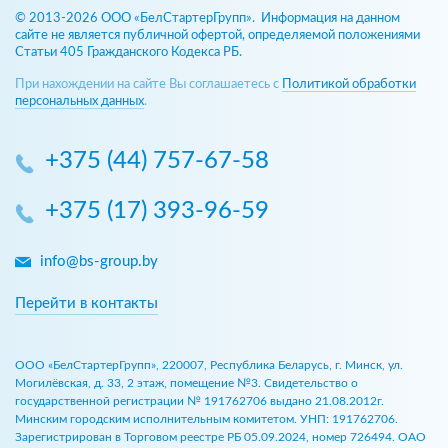
© 2013-2026 ООО «БелСтартерГрупп». Информация на данном
сайте не является публичной офертой, определяемой положениями
Статьи 405 Гражданского Кодекса РБ.
При нахождении на сайте Вы соглашаетесь с
Политикой обработки
персональных данных
.
+375 (44) 757-67-58
+375 (17) 393-96-59
info@bs-group.by
Перейти в контакты
ООО «БелСтартерГрупп», 220007, Республика Беларусь, г. Минск, ул.
Могилёвская, д. 33, 2 этаж, помещение №3. Свидетельство о
государственной регистрации № 191762706 выдано 21.08.2012г.
Минским городским исполнительным комитетом. УНП: 191762706.
Зарегистрирован в Торговом реестре РБ 05.09.2024, номер 726494. ОАО