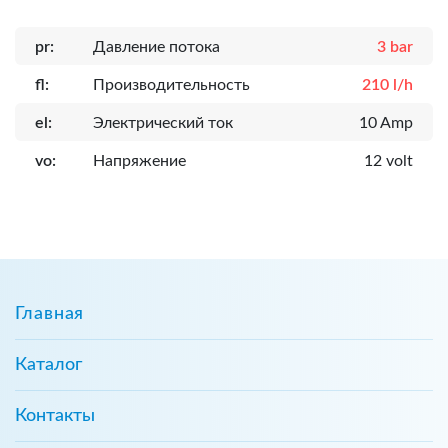
pr:
Давление потока
3 bar
fl:
Производительность
210 l/h
el:
Электрический ток
10 Amp
vo:
Напряжение
12 volt
Главная
Каталог
Контакты