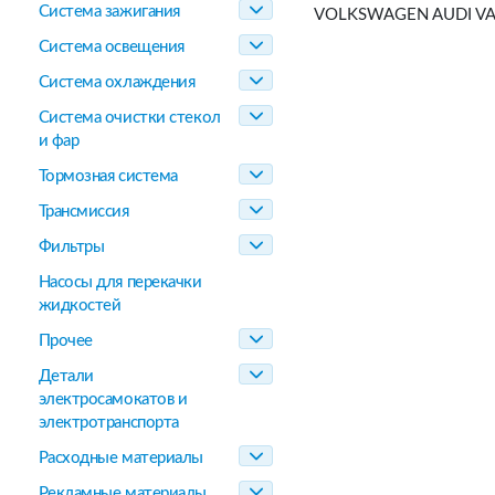
Система зажигания
VOLKSWAGEN AUDI V
Система освещения
Система охлаждения
Система очистки стекол
и фар
Тормозная система
Трансмиссия
Фильтры
Насосы для перекачки
жидкостей
Прочее
Детали
электросамокатов и
электротранспорта
Расходные материалы
Рекламные материалы