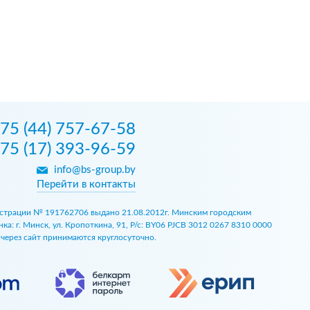
75 (44) 757-67-58
75 (17) 393-96-59
info@bs-group.by
Перейти в контакты
егистрации № 191762706 выдано 21.08.2012г. Минским городским
 г. Минск, ул. Кропоткина, 91, Р/с: BY06 PJCB 3012 0267 8310 0000
ы через сайт принимаются круглосуточно.