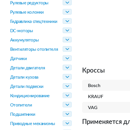
Рулевые редукторы
Рулевые колонки
Гидравлика спецтехники
DC-моторы
Аккумуляторы
Вентиляторы отопителя
Датчики
Детали двигателя
Кроссы
Детали кузова
Bosch
Детали подвески
Кондиционирование
KRAUF
Отопители
VAG
Подшипники
Применяется дл
Приводные механизмы