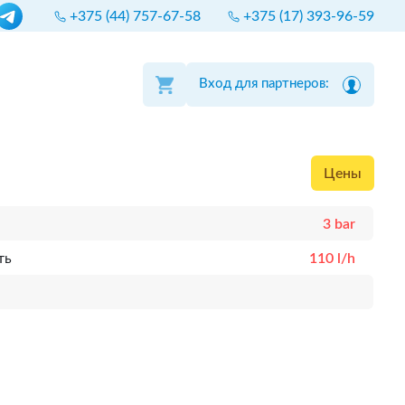
+375 (44) 757-67-58
+375 (17) 393-96-59
Вход для партнеров:
Цены
3 bar
ть
110 l/h