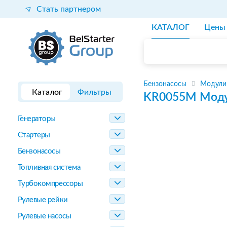
Стать партнером
КАТАЛОГ
Цены
Бензонасосы
Модули
Каталог
Фильтры
KR0055M
Моду
Генераторы
Стартеры
Бензонасосы
Топливная система
Турбокомпрессоры
Рулевые рейки
Рулевые насосы