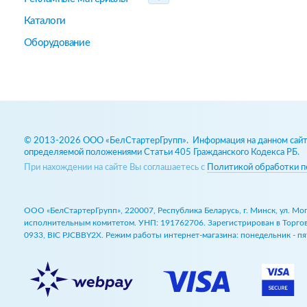
Каталоги
Оборудование
© 2013-2026 ООО «БелСтартерГрупп». Информация на данном сайте
определяемой положениями Статьи 405 Гражданского Кодекса РБ.
При нахождении на сайте Вы соглашаетесь с
Политикой обработки п
ООО «БелСтартерГрупп», 220007, Республика Беларусь, г. Минск, ул. М
исполнительным комитетом. УНП: 191762706. Зарегистрирован в Торговом
0933, BIC PJCBBY2X. Режим работы интернет-магазина: понедельник - пят