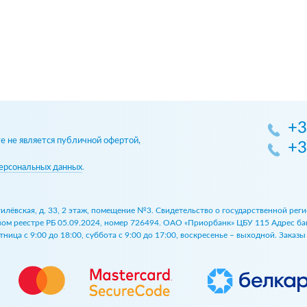
+3
 не является публичной офертой,
+3
ерсональных данных
.
огилёвская, д. 33, 2 этаж, помещение №3. Свидетельство о государственной р
 реестре РБ 05.09.2024, номер 726494. ОАО «Приорбанк» ЦБУ 115 Адрес банка:
ница с 9:00 до 18:00, суббота с 9:00 до 17:00, воскресенье – выходной. Заказ