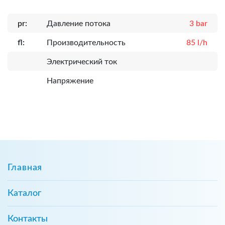
pr:
Давление потока
3 bar
fl:
Производительность
85 l/h
Электрический ток
Напряжение
Главная
Каталог
Контакты