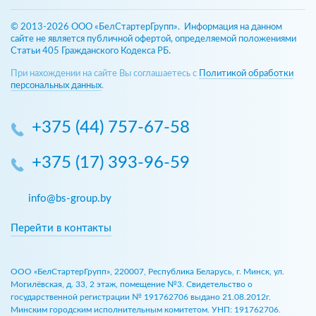
© 2013-2026 ООО «БелСтартерГрупп». Информация на данном
сайте не является публичной офертой, определяемой положениями
Статьи 405 Гражданского Кодекса РБ.
При нахождении на сайте Вы соглашаетесь с
Политикой обработки
персональных данных
.
+375 (44) 757-67-58
+375 (17) 393-96-59
info@bs-group.by
Перейти в контакты
ООО «БелСтартерГрупп», 220007, Республика Беларусь, г. Минск, ул.
Могилёвская, д. 33, 2 этаж, помещение №3. Свидетельство о
государственной регистрации № 191762706 выдано 21.08.2012г.
Минским городским исполнительным комитетом. УНП: 191762706.