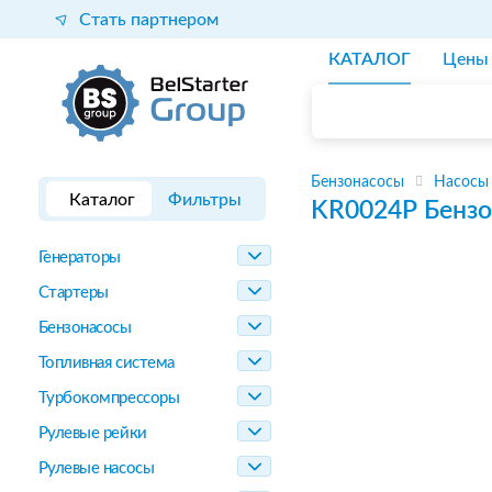
Стать партнером
КАТАЛОГ
Цены
Бензонасосы
Насосы
Каталог
Фильтры
KR0024P
Бензо
Генераторы
Стартеры
Бензонасосы
Топливная система
Турбокомпрессоры
Рулевые рейки
Рулевые насосы