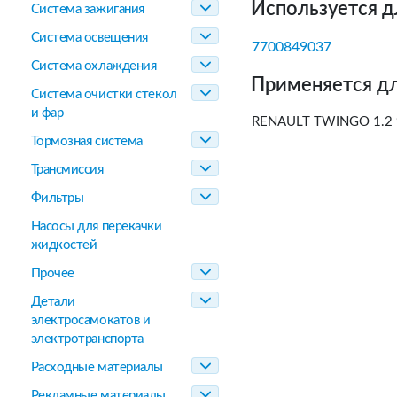
Используется д
Система зажигания
Система освещения
7700849037
Система охлаждения
Применяется дл
Система очистки стекол
и фар
RENAULT TWINGO 1.2 
Тормозная система
Трансмиссия
Фильтры
Насосы для перекачки
жидкостей
Прочее
Детали
электросамокатов и
электротранспорта
Расходные материалы
Рекламные материалы