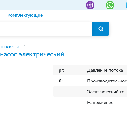
Комплектующие
 топливные
насос электрический
pr:
Давление потока
fl:
Производительнос
Электрический ток
Напряжение