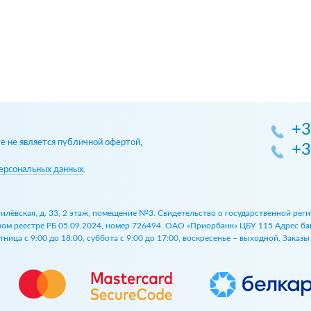
+3
 не является публичной офертой,
+3
ерсональных данных
.
огилёвская, д. 33, 2 этаж, помещение №3. Свидетельство о государственной р
 реестре РБ 05.09.2024, номер 726494. ОАО «Приорбанк» ЦБУ 115 Адрес банка:
ница с 9:00 до 18:00, суббота с 9:00 до 17:00, воскресенье – выходной. Заказ