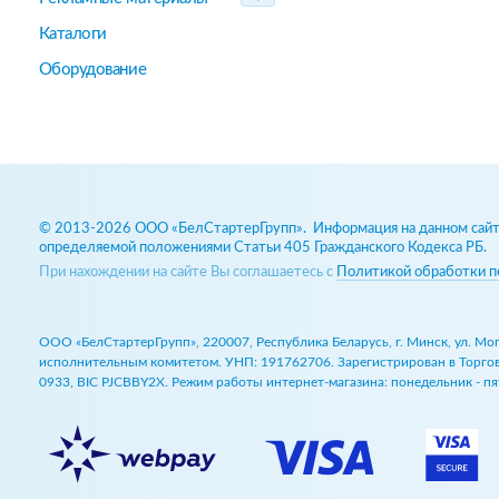
Каталоги
Оборудование
© 2013-2026 ООО «БелСтартерГрупп». Информация на данном сайте
определяемой положениями Статьи 405 Гражданского Кодекса РБ.
При нахождении на сайте Вы соглашаетесь с
Политикой обработки п
ООО «БелСтартерГрупп», 220007, Республика Беларусь, г. Минск, ул. М
исполнительным комитетом. УНП: 191762706. Зарегистрирован в Торговом
0933, BIC PJCBBY2X. Режим работы интернет-магазина: понедельник - пят