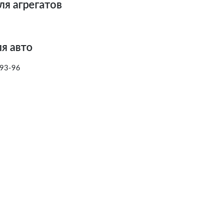
ля агрегатов
я авто
93-96