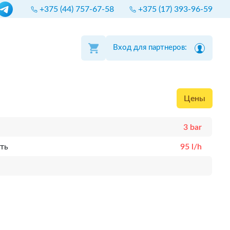
+375 (44) 757-67-58
+375 (17) 393-96-59
Вход для партнеров:
Цены
3 bar
ть
95 l/h