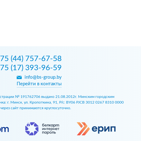
75 (44) 757-67-58
75 (17) 393-96-59
info@bs-group.by
Перейти в контакты
егистрации № 191762706 выдано 21.08.2012г. Минским городским
 г. Минск, ул. Кропоткина, 91, Р/с: BY06 PJCB 3012 0267 8310 0000
ы через сайт принимаются круглосуточно.