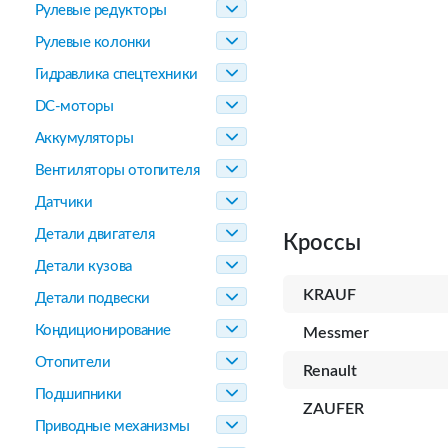
Рулевые редукторы
Рулевые колонки
Гидравлика спецтехники
DC-моторы
Аккумуляторы
Вентиляторы отопителя
Датчики
Детали двигателя
Кроссы
Детали кузова
KRAUF
Детали подвески
Кондиционирование
Messmer
Отопители
Renault
Подшипники
ZAUFER
Приводные механизмы