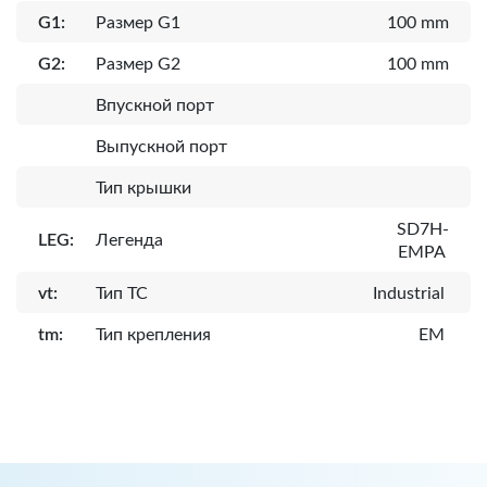
G1:
Размер G1
100 mm
G2:
Размер G2
100 mm
Впускной порт
Выпускной порт
Тип крышки
SD7H-
LEG:
Легенда
EMPA
vt:
Тип ТС
Industrial
tm:
Тип крепления
EM