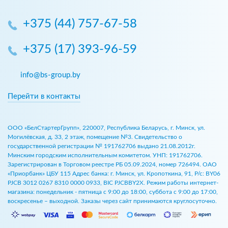
+375 (44) 757-67-58
+375 (17) 393-96-59
info@bs-group.by
Перейти в контакты
ООО «БелСтартерГрупп», 220007, Республика Беларусь, г. Минск, ул.
Могилёвская, д. 33, 2 этаж, помещение №3. Свидетельство о
государственной регистрации № 191762706 выдано 21.08.2012г.
Минским городским исполнительным комитетом. УНП: 191762706.
Зарегистрирован в Торговом реестре РБ 05.09.2024, номер 726494. ОАО
«Приорбанк» ЦБУ 115 Адрес банка: г. Минск, ул. Кропоткина, 91, Р/с: BY06
PJCB 3012 0267 8310 0000 0933, BIC PJCBBY2X. Режим работы интернет-
магазина: понедельник - пятница с 9:00 до 18:00, суббота с 9:00 до 17:00,
воскресенье – выходной. Заказы через сайт принимаются круглосуточно.