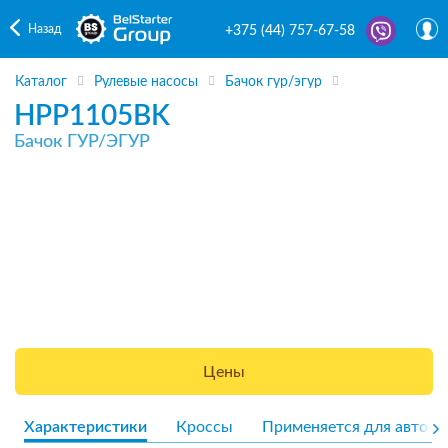
Назад
+375 (44) 757-67-58
Каталог
Рулевые насосы
Бачок гур/эгур
HPP1105BK
Бачок ГУР/ЭГУР
Цены
Характеристики
Кроссы
Применяется для авто