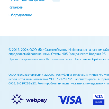
Каталоги
Оборудование
© 2013-2026 ООО «БелСтартерГрупп». Информация на данном сайте
определяемой положениями Статьи 405 Гражданского Кодекса РБ.
При нахождении на сайте Вы соглашаетесь с
Политикой обработки п
ООО «БелСтартерГрупп», 220007, Республика Беларусь, г. Минск, ул. М
исполнительным комитетом. УНП: 191762706. Зарегистрирован в Торговом
0933, BIC PJCBBY2X. Режим работы интернет-магазина: понедельник - пят