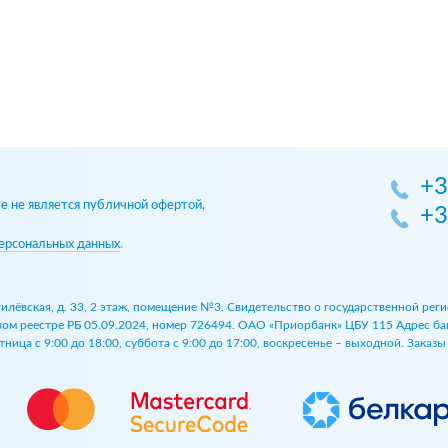
+3
 не является публичной офертой,
+3
ерсональных данных
.
огилёвская, д. 33, 2 этаж, помещение №3. Свидетельство о государственной р
 реестре РБ 05.09.2024, номер 726494. ОАО «Приорбанк» ЦБУ 115 Адрес банка:
ница с 9:00 до 18:00, суббота с 9:00 до 17:00, воскресенье – выходной. Заказ