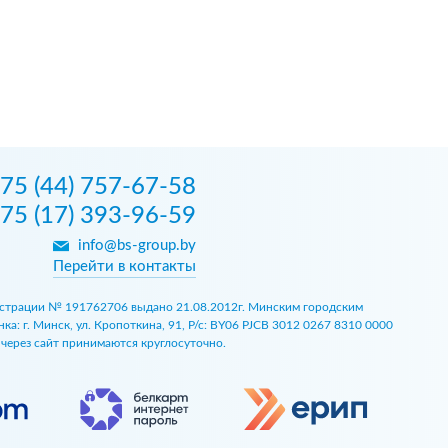
75 (44) 757-67-58
75 (17) 393-96-59
info@bs-group.by
Перейти в контакты
егистрации № 191762706 выдано 21.08.2012г. Минским городским
 г. Минск, ул. Кропоткина, 91, Р/с: BY06 PJCB 3012 0267 8310 0000
ы через сайт принимаются круглосуточно.