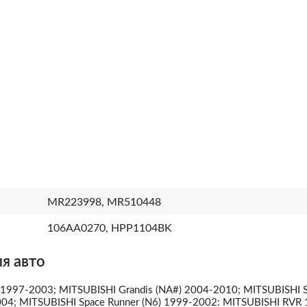
MR223998, MR510448
106AA0270, HPP1104BK
я авто
) 1997-2003; MITSUBISHI Grandis (NA#) 2004-2010; MITSUBISHI 
04; MITSUBISHI Space Runner (N6) 1999-2002: MITSUBISHI RVR 