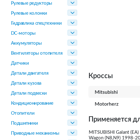
Рулевые редукторы
Рулевые колонки
Гидравлика спецтехники
DC-моторы
Аккумуляторы
Вентиляторы отопителя
Датчики
Детали двигателя
Кроссы
Детали кузова
Mitsubishi
Детали подвески
Кондиционирование
Motorherz
Отопители
Применяется дл
Подшипники
MITSUBISHI Galant (EA
Приводные механизмы
Wagon (N8,N9) 1998-20