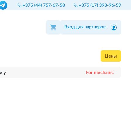
+375 (44) 757-67-58
+375 (17) 393-96-59
Вход для партнеров:
Цены
осу
For mechanic