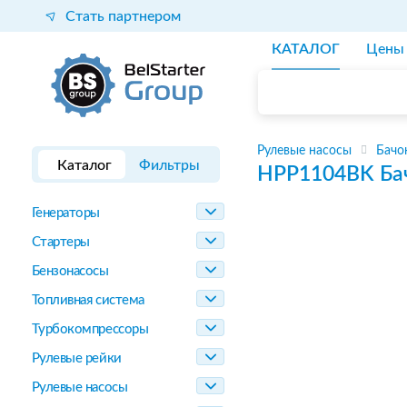
Стать партнером
КАТАЛОГ
Цены
Рулевые насосы
Бачо
Каталог
Фильтры
HPP1104BK
Ба
Генераторы
Стартеры
Бензонасосы
Топливная система
Турбокомпрессоры
Рулевые рейки
Рулевые насосы