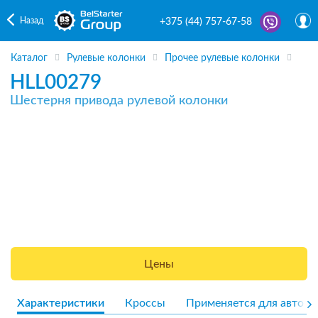
Назад
+375 (44) 757-67-58
Каталог
Рулевые колонки
Прочее рулевые колонки
HLL00279
Шестерня привода рулевой колонки
Цены
Характеристики
Кроссы
Применяется для авто