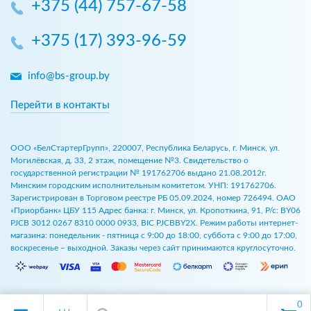
+375 (44) 757-67-58
+375 (17) 393-96-59
info@bs-group.by
Перейти в контакты
ООО «БелСтартерГрупп», 220007, Республика Беларусь, г. Минск, ул.
Могилёвская, д. 33, 2 этаж, помещение №3. Свидетельство о
государственной регистрации № 191762706 выдано 21.08.2012г.
Минским городским исполнительным комитетом. УНП: 191762706.
Зарегистрирован в Торговом реестре РБ 05.09.2024, номер 726494. ОАО
«Приорбанк» ЦБУ 115 Адрес банка: г. Минск, ул. Кропоткина, 91, Р/с: BY06
PJCB 3012 0267 8310 0000 0933, BIC PJCBBY2X. Режим работы интернет-
магазина: понедельник - пятница с 9:00 до 18:00, суббота с 9:00 до 17:00,
воскресенье – выходной. Заказы через сайт принимаются круглосуточно.
0