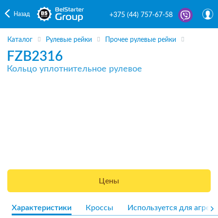
Назад
+375 (44) 757-67-58
Каталог
Рулевые рейки
Прочее рулевые рейки
FZB2316
Кольцо уплотнительное рулевое
Цены
Характеристики
Кроссы
Используется для агрега