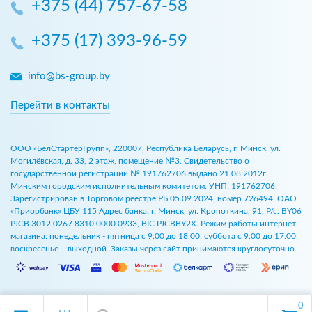
+375 (44) 757-67-58
+375 (17) 393-96-59
info@bs-group.by
Перейти в контакты
ООО «БелСтартерГрупп», 220007, Республика Беларусь, г. Минск, ул.
Могилёвская, д. 33, 2 этаж, помещение №3. Свидетельство о
государственной регистрации № 191762706 выдано 21.08.2012г.
Минским городским исполнительным комитетом. УНП: 191762706.
Зарегистрирован в Торговом реестре РБ 05.09.2024, номер 726494. ОАО
«Приорбанк» ЦБУ 115 Адрес банка: г. Минск, ул. Кропоткина, 91, Р/с: BY06
PJCB 3012 0267 8310 0000 0933, BIC PJCBBY2X. Режим работы интернет-
магазина: понедельник - пятница с 9:00 до 18:00, суббота с 9:00 до 17:00,
воскресенье – выходной. Заказы через сайт принимаются круглосуточно.
0