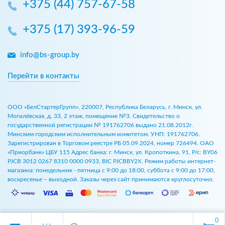
+375 (44) 757-67-58
+375 (17) 393-96-59
info@bs-group.by
Перейти в контакты
ООО «БелСтартерГрупп», 220007, Республика Беларусь, г. Минск, ул.
Могилёвская, д. 33, 2 этаж, помещение №3. Свидетельство о
государственной регистрации № 191762706 выдано 21.08.2012г.
Минским городским исполнительным комитетом. УНП: 191762706.
Зарегистрирован в Торговом реестре РБ 05.09.2024, номер 726494. ОАО
«Приорбанк» ЦБУ 115 Адрес банка: г. Минск, ул. Кропоткина, 91, Р/с: BY06
PJCB 3012 0267 8310 0000 0933, BIC PJCBBY2X. Режим работы интернет-
магазина: понедельник - пятница с 9:00 до 18:00, суббота с 9:00 до 17:00,
воскресенье – выходной. Заказы через сайт принимаются круглосуточно.
0