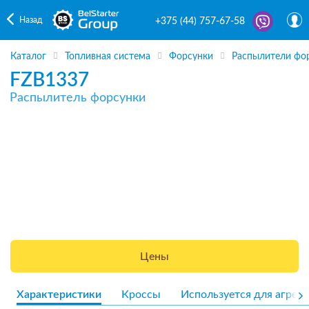
Назад
+375 (44) 757-67-58
Каталог
Топливная система
Форсунки
Распылители фо
FZB1337
Распылитель форсунки
Цены
Характеристики
Кроссы
Используется для агрега