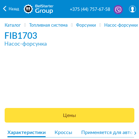
Назад
+375 (44) 757-67-58
Каталог
Топливная система
Форсунки
Насос-форсунки
FIB1703
Насос-форсунка
Цены
Характеристики
Кроссы
Применяется для авто