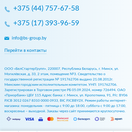
+375 (44) 757-67-58
+375 (17) 393-96-59
info@bs-group.by
Перейти в контакты
ООО «БелСтартерГрупп», 220007, Республика Беларусь, г. Минск, ул.
Могилёвская, д. 33, 2 этаж, помещение №3. Свидетельство о
государственной регистрации № 191762706 выдано 21.08.2012г.
Минским городским исполнительным комитетом. УНП: 191762706.
Зарегистрирован в Торговом реестре РБ 05.09.2024, номер 726494. ОАО
«Приорбанк» ЦБУ 115 Адрес банка: г. Минск, ул. Кропоткина, 91, Р/с: BY06
PJCB 3012 0267 8310 0000 0933, BIC PJCBBY2X. Режим работы интернет-
магазина: понедельник - пятница с 9:00 до 18:00, суббота с 9:00 до 17:00,
воскресенье – выходной. Заказы через сайт принимаются круглосуточно.