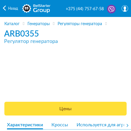
Назад
+375 (44) 757-67-58
Каталог
Генераторы
Регуляторы генератора
ARB0355
Регулятор генератора
Цены
Характеристики
Кроссы
Используется для агрега