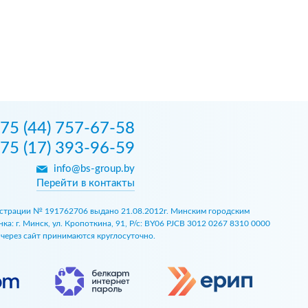
75 (44) 757-67-58
75 (17) 393-96-59
info@bs-group.by
Перейти в контакты
егистрации № 191762706 выдано 21.08.2012г. Минским городским
 г. Минск, ул. Кропоткина, 91, Р/с: BY06 PJCB 3012 0267 8310 0000
ы через сайт принимаются круглосуточно.