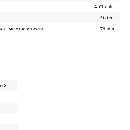
A-Circuit
Stator
ежными отверстиями
79 mm
673