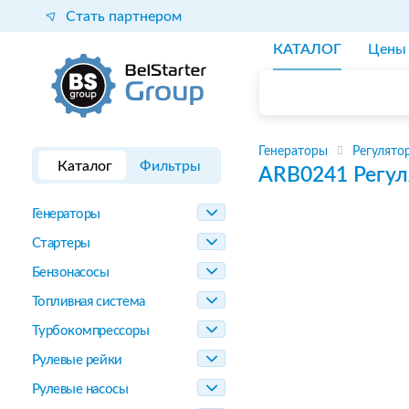
Стать партнером
КАТАЛОГ
Цены
Генераторы
Регулято
Каталог
Фильтры
ARB0241
Регул
Генераторы
Стартеры
Бензонасосы
Топливная система
Турбокомпрессоры
Рулевые рейки
Рулевые насосы