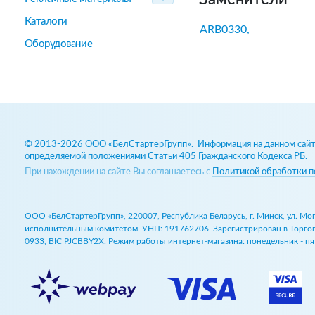
Каталоги
ARB0330,
Оборудование
© 2013-2026 ООО «БелСтартерГрупп». Информация на данном сайте
определяемой положениями Статьи 405 Гражданского Кодекса РБ.
При нахождении на сайте Вы соглашаетесь с
Политикой обработки п
ООО «БелСтартерГрупп», 220007, Республика Беларусь, г. Минск, ул. М
исполнительным комитетом. УНП: 191762706. Зарегистрирован в Торговом
0933, BIC PJCBBY2X. Режим работы интернет-магазина: понедельник - пят