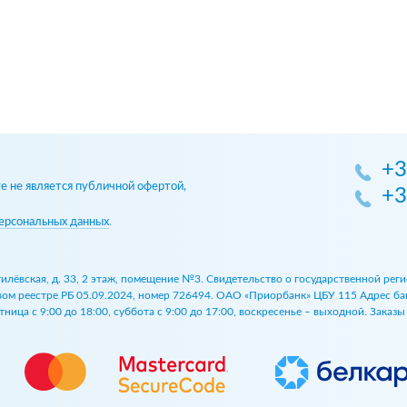
+3
 не является публичной офертой,
+3
ерсональных данных
.
огилёвская, д. 33, 2 этаж, помещение №3. Свидетельство о государственной р
 реестре РБ 05.09.2024, номер 726494. ОАО «Приорбанк» ЦБУ 115 Адрес банка:
ница с 9:00 до 18:00, суббота с 9:00 до 17:00, воскресенье – выходной. Заказ