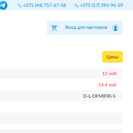
+375 (44) 757-67-58
+375 (17) 393-96-59
Вход для партнеров:
Цены
12 volt
14.4 volt
D-L-DFM(FR)-S