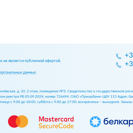
+3
 не является публичной офертой,
+3
ерсональных данных
.
огилёвская, д. 33, 2 этаж, помещение №3. Свидетельство о государственной р
 реестре РБ 05.09.2024, номер 726494. ОАО «Приорбанк» ЦБУ 115 Адрес банка:
ница с 9:00 до 18:00, суббота с 9:00 до 17:00, воскресенье – выходной. Заказ