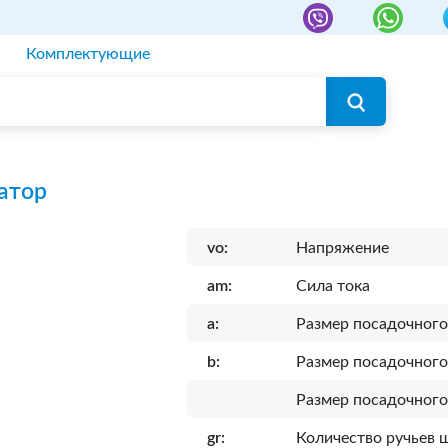
Комплектующие
атор
vo:
Напряжение
am:
Сила тока
a:
Размер посадочного
b:
Размер посадочного
Размер посадочного
gr:
Количество ручьев 