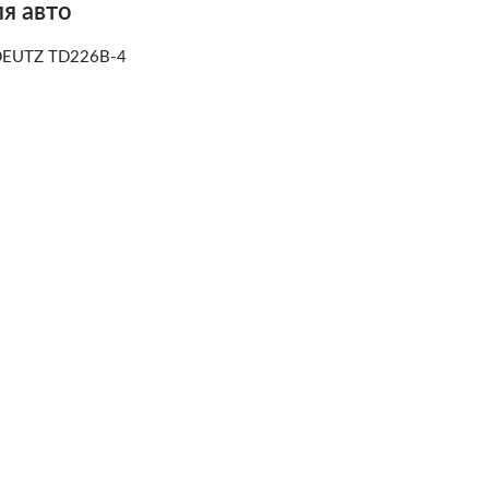
я авто
DEUTZ TD226B-4