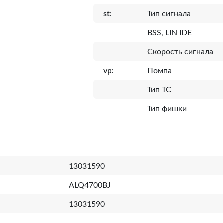
st:
Тип сигнала
BSS, LIN IDE
Скорость сигнала
vp:
Помпа
Тип ТС
Тип фишки
13031590
ALQ4700BJ
13031590