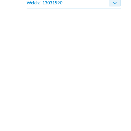
Weichai 13031590