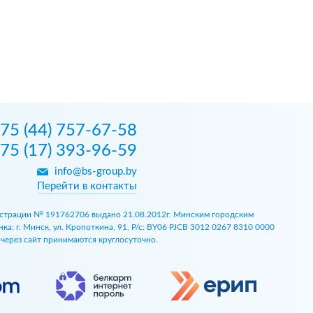
75 (44) 757-67-58
75 (17) 393-96-59
info@bs-group.by
Перейти в контакты
егистрации № 191762706 выдано 21.08.2012г. Минским городским
 г. Минск, ул. Кропоткина, 91, Р/с: BY06 PJCB 3012 0267 8310 0000
ы через сайт принимаются круглосуточно.