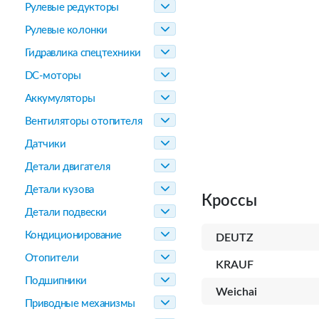
Рулевые редукторы
Рулевые колонки
Гидравлика спецтехники
DC-моторы
Аккумуляторы
Вентиляторы отопителя
Датчики
Детали двигателя
Детали кузова
Кроссы
Детали подвески
Кондиционирование
DEUTZ
Отопители
KRAUF
Подшипники
Weichai
Приводные механизмы