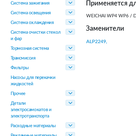
Применяется дл
Система зажигания
Система освещения
WEICHAI WP4 WP6 / 
Система охлаждения
Заменители
Система очистки стекол
и фар
ALP2249,
Тормозная система
Трансмиссия
Фильтры
Насосы для перекачки
жидкостей
Прочее
Детали
электросамокатов и
электротранспорта
Расходные материалы
Рекламные материалы