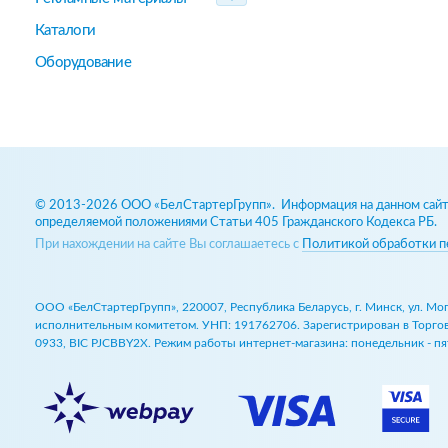
Каталоги
Оборудование
© 2013-2026 ООО «БелСтартерГрупп». Информация на данном сайте
определяемой положениями Статьи 405 Гражданского Кодекса РБ.
При нахождении на сайте Вы соглашаетесь с
Политикой обработки п
ООО «БелСтартерГрупп», 220007, Республика Беларусь, г. Минск, ул. М
исполнительным комитетом. УНП: 191762706. Зарегистрирован в Торговом
0933, BIC PJCBBY2X. Режим работы интернет-магазина: понедельник - пят