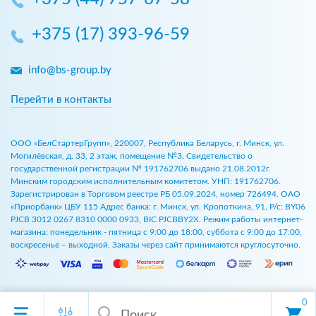
+375 (17) 393-96-59
info@bs-group.by
Перейти в контакты
ООО «БелСтартерГрупп», 220007, Республика Беларусь, г. Минск, ул.
Могилёвская, д. 33, 2 этаж, помещение №3. Свидетельство о
государственной регистрации № 191762706 выдано 21.08.2012г.
Минским городским исполнительным комитетом. УНП: 191762706.
Зарегистрирован в Торговом реестре РБ 05.09.2024, номер 726494. ОАО
«Приорбанк» ЦБУ 115 Адрес банка: г. Минск, ул. Кропоткина, 91, Р/с: BY06
PJCB 3012 0267 8310 0000 0933, BIC PJCBBY2X. Режим работы интернет-
магазина: понедельник - пятница с 9:00 до 18:00, суббота с 9:00 до 17:00,
воскресенье – выходной. Заказы через сайт принимаются круглосуточно.
0