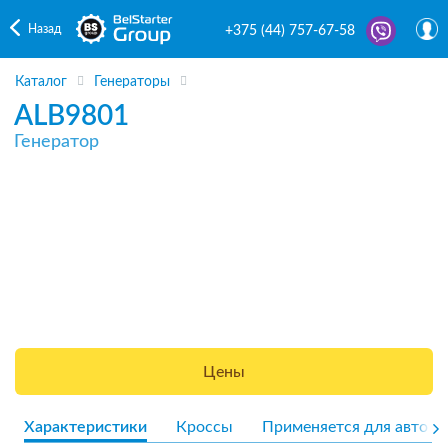
Назад
+375 (44) 757-67-58
Каталог
Генераторы
ALB9801
Генератор
Цены
Характеристики
Кроссы
Применяется для авто