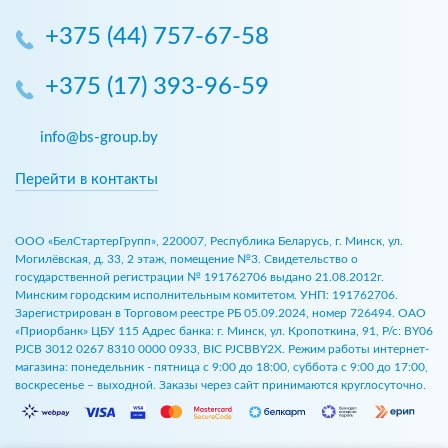
+375 (44) 757-67-58
+375 (17) 393-96-59
info@bs-group.by
Перейти в контакты
ООО «БелСтартерГрупп», 220007, Республика Беларусь, г. Минск, ул.
Могилёвская, д. 33, 2 этаж, помещение №3. Свидетельство о
государственной регистрации № 191762706 выдано 21.08.2012г.
Минским городским исполнительным комитетом. УНП: 191762706.
Зарегистрирован в Торговом реестре РБ 05.09.2024, номер 726494. ОАО
«Приорбанк» ЦБУ 115 Адрес банка: г. Минск, ул. Кропоткина, 91, Р/с: BY06
PJCB 3012 0267 8310 0000 0933, BIC PJCBBY2X. Режим работы интернет-
магазина: понедельник - пятница с 9:00 до 18:00, суббота с 9:00 до 17:00,
воскресенье – выходной. Заказы через сайт принимаются круглосуточно.