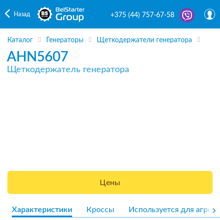
Назад
+375 (44) 757-67-58
Каталог
Генераторы
Щеткодержатели генератора
AHN5607
Щеткодержатель генератора
Цены
Характеристики
Кроссы
Используется для агрега