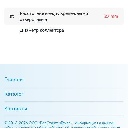
Расcтояние между крепежными
lf:
27 mm
отверстиями
Диаметр коллектора
Главная
Каталог
Контакты
© 2013-2026 ООО «БелСтартерГрупп». Информация на данном