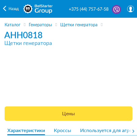
Назад
+375 (44) 757-67-58
Каталог
Генераторы
Щетки генератора
AHH0818
Щетки генератора
Цены
Характеристики
Кроссы
Используется для агрега