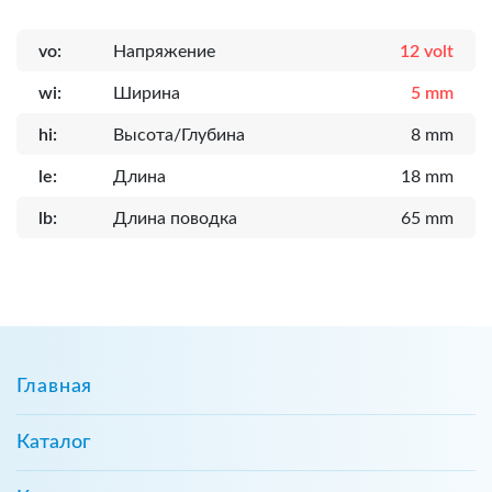
vo:
Напряжение
12 volt
wi:
Ширина
5 mm
hi:
Высота/Глубина
8 mm
le:
Длина
18 mm
lb:
Длина поводка
65 mm
Главная
Каталог