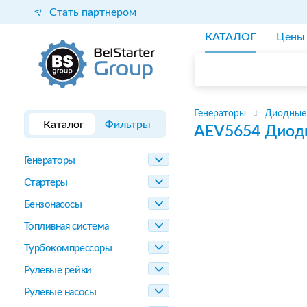
Стать партнером
КАТАЛОГ
Цены
Генераторы
Диодные 
Каталог
Фильтры
AEV5654
Диод
Генераторы
Стартеры
Бензонасосы
Топливная система
Турбокомпрессоры
Рулевые рейки
Рулевые насосы