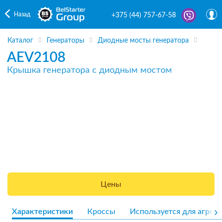
Назад
+375 (44) 757-67-58
Каталог
Генераторы
Диодные мосты генератора
AEV2108
Крышка генератора с диодным мостом
Цены
Характеристики
Кроссы
Используется для агрега