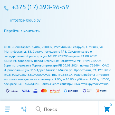
+375 (17) 393-96-59
info@bs-group.by
Перейти в контакты
ООО «БелСтартерГрупп», 220007, Республика Беларусь, г. Минск, ул.
Могилёвская, д. 33, 2 этаж, помещение №3. Свидетельство о
государственной регистрации № 191762706 выдано 21.08.2012г.
Минским городским исполнительным комитетом. УНП: 191762706.
Зарегистрирован в Торговом реестре РБ 05.09.2024, номер 726494. ОАО
«Приорбанк» ЦБУ 115 Адрес банка: г. Минск, ул. Кропоткина, 91, Р/с: BY06
PJCB 3012 0267 8310 0000 0933, BIC PJCBBY2X. Режим работы интернет-
магазина: понедельник - пятница с 9:00 до 18:00, суббота с 9:00 до 17:00,
воскресенье – выходной. Заказы через сайт принимаются круглосуточно.
0