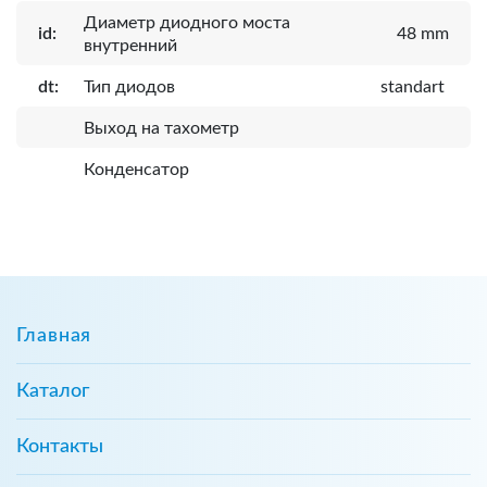
Диаметр диодного моста
id:
48 mm
внутренний
dt:
Тип диодов
standart
Выход на тахометр
Конденсатор
Главная
Каталог
Контакты