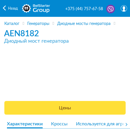
Назад
+375 (44) 757-67-58
Каталог
Генераторы
Диодные мосты генератора
AEN8182
Диодный мост генератора
Цены
Характеристики
Кроссы
Используется для агрега