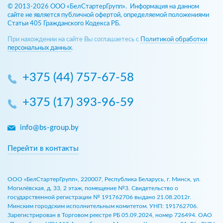
© 2013-2026 ООО «БелСтартерГрупп». Информация на данном
сайте не является публичной офертой, определяемой положениями
Статьи 405 Гражданского Кодекса РБ.
При нахождении на сайте Вы соглашаетесь с
Политикой обработки
персональных данных
.
+375 (44) 757-67-58
+375 (17) 393-96-59
info@bs-group.by
Перейти в контакты
ООО «БелСтартерГрупп», 220007, Республика Беларусь, г. Минск, ул.
Могилёвская, д. 33, 2 этаж, помещение №3. Свидетельство о
государственной регистрации № 191762706 выдано 21.08.2012г.
Минским городским исполнительным комитетом. УНП: 191762706.
Зарегистрирован в Торговом реестре РБ 05.09.2024, номер 726494. ОАО