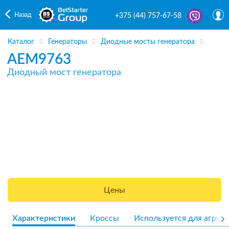
Назад
+375 (44) 757-67-58
Каталог
Генераторы
Диодные мосты генератора
AEM9763
Диодный мост генератора
Цены
Характеристики
Кроссы
Используется для агрега