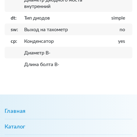
внутренний
dt:
Тип диодов
simple
sw:
Выход на тахометр
no
cp:
Конденсатор
yes
Диаметр B-
Длина болта B-
Главная
Каталог