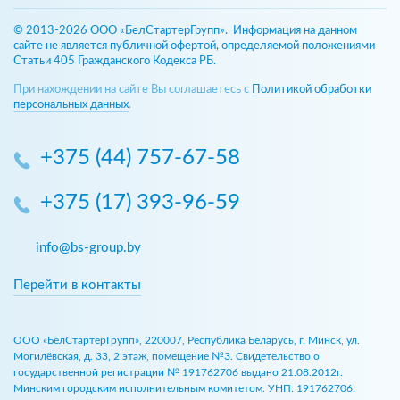
© 2013-2026 ООО «БелСтартерГрупп». Информация на данном
сайте не является публичной офертой, определяемой положениями
Статьи 405 Гражданского Кодекса РБ.
При нахождении на сайте Вы соглашаетесь с
Политикой обработки
персональных данных
.
+375 (44) 757-67-58
+375 (17) 393-96-59
info@bs-group.by
Перейти в контакты
ООО «БелСтартерГрупп», 220007, Республика Беларусь, г. Минск, ул.
Могилёвская, д. 33, 2 этаж, помещение №3. Свидетельство о
государственной регистрации № 191762706 выдано 21.08.2012г.
Минским городским исполнительным комитетом. УНП: 191762706.