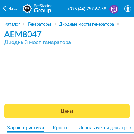
Назад
+375 (44) 757-67-58
Каталог
Генераторы
Диодные мосты генератора
AEM8047
Диодный мост генератора
Цены
Характеристики
Кроссы
Используется для агрега