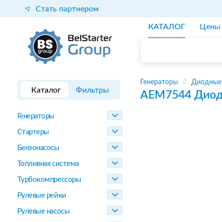
Стать партнером
КАТАЛОГ
Цены
Генераторы
Диодные 
Каталог
Фильтры
AEM7544
Диод
Генераторы
Стартеры
Бензонасосы
Топливная система
Турбокомпрессоры
Рулевые рейки
Рулевые насосы