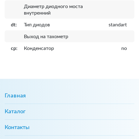
Диаметр диодного моста
внутренний
dt:
Тип диодов
standart
Выход на тахометр
cp:
Конденсатор
no
Главная
Каталог
Контакты