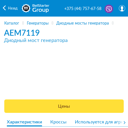
Назад
+375 (44) 757-67-58
Каталог
Генераторы
Диодные мосты генератора
AEM7119
Диодный мост генератора
Цены
Характеристики
Кроссы
Используется для агрега