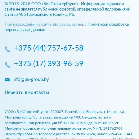
© 2013-2026 ООО «БелСтартерГрупп». Информация на данном
сайте не является публичной офертой, определяемой положениями
Статьи 405 Гражданского Кодекса РБ.
При нахождении на сайте Вы соглашаетесь с
Политикой обработки
персональных данных
.
+375 (44) 757-67-58
+375 (17) 393-96-59
info@bs-group.by
Перейти в контакты
ООО «БелСтартерГрупп», 220007, Республика Беларусь, г. Минск, ул.
Могилёвская, д. 33, 2 этаж, помещение №3. Свидетельство о
государственной регистрации № 191762706 выдано 21.08.2012г.
Минским городским исполнительным комитетом. УНП: 191762706.
Зарегистрирован в Торговом реестре РБ 05.09.2024, номер 726494. ОАО