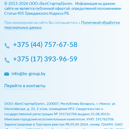
© 2013-2026 ООО «БелСтартерГрупп». Информация на данном
сайте не является публичной офертой, определяемой положениями
Статьи 405 Гражданского Кодекса РБ.
При нахождении на сайте Вы соглашаетесь с
Политикой обработки
персональных данных
.
+375 (44) 757-67-58
+375 (17) 393-96-59
info@bs-group.by
Перейти в контакты
ООО «БелСтартерГрупп», 220007, Республика Беларусь, г. Минск, ул.
Могилёвская, д. 33, 2 этаж, помещение №3. Свидетельство о
государственной регистрации № 191762706 выдано 21.08.2012г.
Минским городским исполнительным комитетом. УНП: 191762706.
Зарегистрирован в Торговом реестре РБ 05.09.2024, номер 726494. ОАО