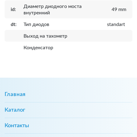
Диаметр диодного моста
id:
49 mm
внутренний
dt:
Тип диодов
standart
Выход на тахометр
Конденсатор
Главная
Каталог
Контакты