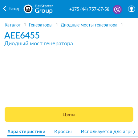
Назад
+375 (44) 757-67-58
Каталог
Генераторы
Диодные мосты генератора
AEE6455
Диодный мост генератора
Цены
Характеристики
Кроссы
Используется для агрега