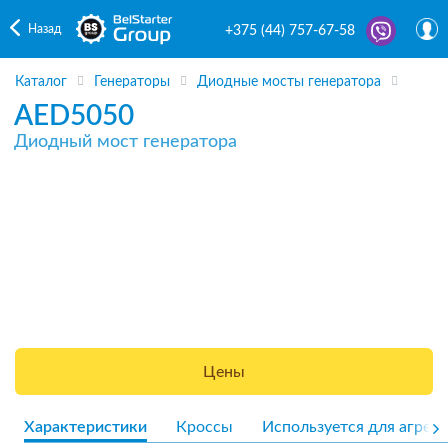
Назад
+375 (44) 757-67-58
Каталог
Генераторы
Диодные мосты генератора
AED5050
Диодный мост генератора
Цены
Характеристики
Кроссы
Используется для агрега