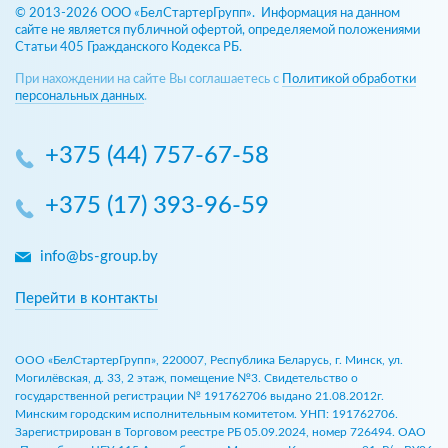
© 2013-2026 ООО «БелСтартерГрупп». Информация на данном
сайте не является публичной офертой, определяемой положениями
Статьи 405 Гражданского Кодекса РБ.
При нахождении на сайте Вы соглашаетесь с
Политикой обработки
персональных данных
.
+375 (44) 757-67-58
+375 (17) 393-96-59
info@bs-group.by
Перейти в контакты
ООО «БелСтартерГрупп», 220007, Республика Беларусь, г. Минск, ул.
Могилёвская, д. 33, 2 этаж, помещение №3. Свидетельство о
государственной регистрации № 191762706 выдано 21.08.2012г.
Минским городским исполнительным комитетом. УНП: 191762706.
Зарегистрирован в Торговом реестре РБ 05.09.2024, номер 726494. ОАО