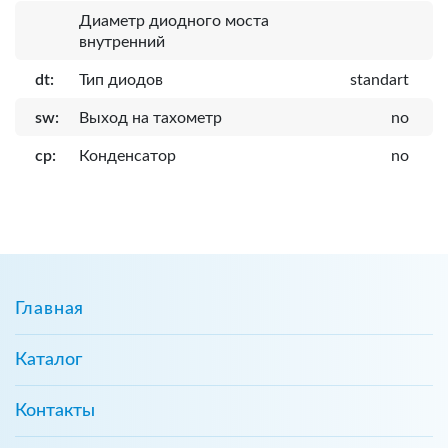
Диаметр диодного моста
внутренний
dt:
Тип диодов
standart
sw:
Выход на тахометр
no
cp:
Конденсатор
no
Главная
Каталог
Контакты